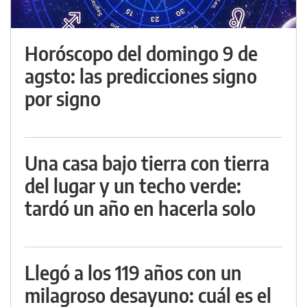
Horóscopo del domingo 9 de
agsto: las predicciones signo
por signo
Una casa bajo tierra con tierra
del lugar y un techo verde:
tardó un año en hacerla solo
Llegó a los 119 años con un
milagroso desayuno: cuál es el