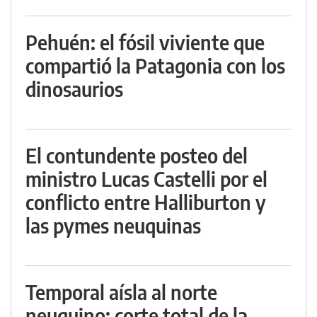
Pehuén: el fósil viviente que
compartió la Patagonia con los
dinosaurios
El contundente posteo del
ministro Lucas Castelli por el
conflicto entre Halliburton y
las pymes neuquinas
Temporal aísla al norte
neuquino: corte total de la