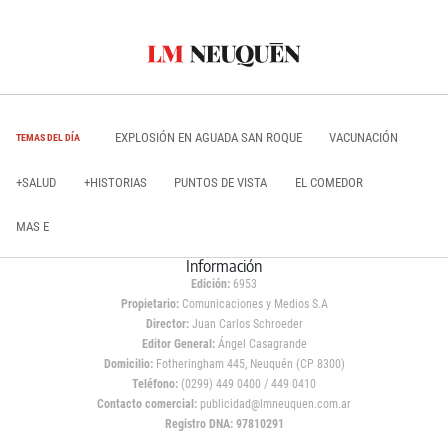
EXPLOSIÓN EN AGUADA SAN ROQUE
VACUNACIÓN
TEMAS DEL DÍA
+SALUD
+HISTORIAS
PUNTOS DE VISTA
EL COMEDOR
MAS E
Información
Edición:
6953
Propietario:
Comunicaciones y Medios S.A
Director:
Juan Carlos Schroeder
Editor General:
Ángel Casagrande
Domicilio:
Fotheringham 445, Neuquén (CP 8300)
Teléfono:
(0299) 449 0400 / 449 0410
Contacto comercial:
publicidad@lmneuquen.com.ar
Registro DNA: 97810291