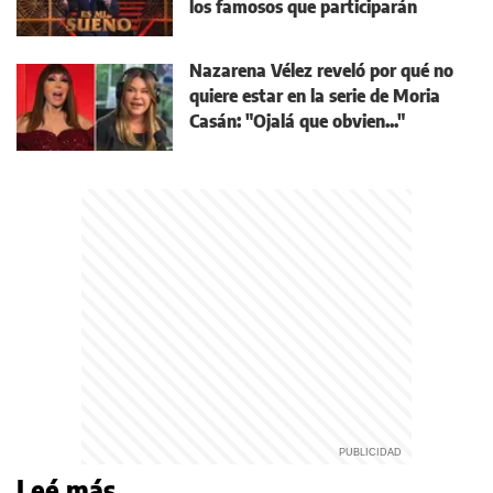
los famosos que participarán
Nazarena Vélez reveló por qué no
quiere estar en la serie de Moria
Casán: "Ojalá que obvien..."
Leé más