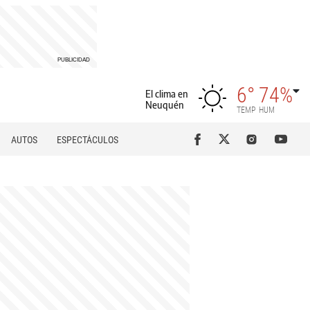
6°
74%
El clima en
Neuquén
TEMP
HUM
AUTOS
ESPECTÁCULOS