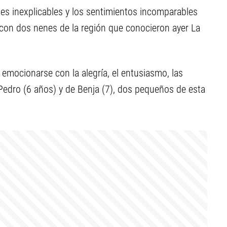
nes inexplicables y los sentimientos incomparables
o con dos nenes de la región que conocieron ayer La
emocionarse con la alegría, el entusiasmo, las
 Pedro (6 años) y de Benja (7), dos pequeños de esta