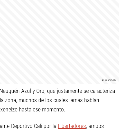
 Neuquén Azul y Oro, que justamente se caracteriza
e la zona, muchos de los cuales jamás habían
o xeneize hasta ese momento.
ante Deportivo Cali por la
Libertadores
, ambos