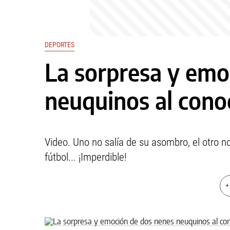
DEPORTES
La sorpresa y emo
neuquinos al con
Video. Uno no salía de su asombro, el otro no
fútbol... ¡Imperdible!
+