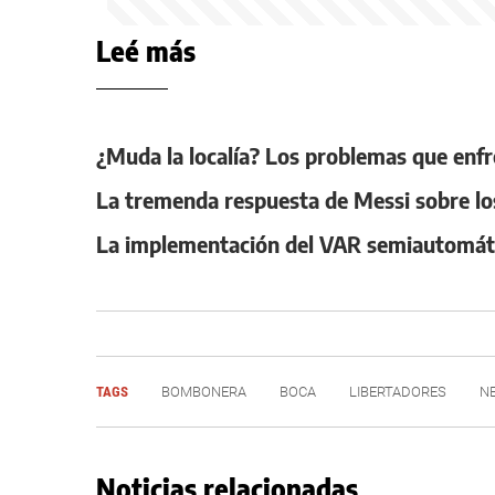
Leé más
¿Muda la localía? Los problemas que enf
La tremenda respuesta de Messi sobre los
La implementación del VAR semiautomátic
TAGS
BOMBONERA
BOCA
LIBERTADORES
N
Noticias relacionadas