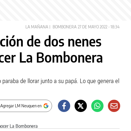
LA MAÑANA
BOMBONERA
27 DE MAYO 2022 - 18:34
ción de dos nenes
ocer La Bombonera
 paraba de llorar junto a su papá. Lo que genera el
 Agregar LM Neuquen en