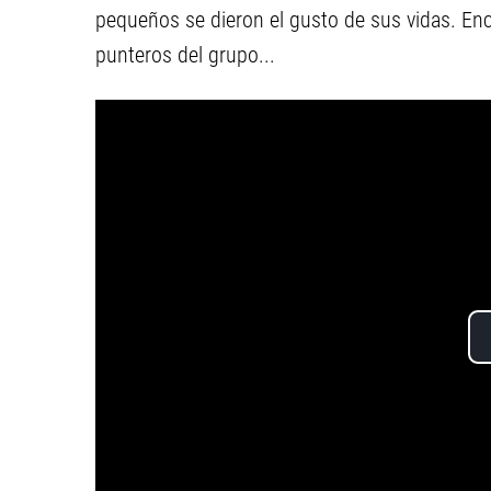
pequeños se dieron el gusto de sus vidas. Enci
punteros del grupo...