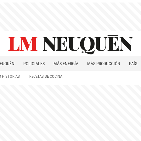
EUQUÉN
POLICIALES
MÁS ENERGÍA
MÁS PRODUCCIÓN
PAÍS
PATAGONIA
 HISTORIAS
RECETAS DE COCINA