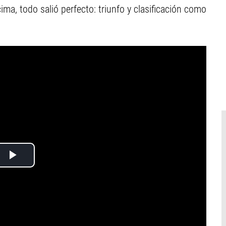
ma, todo salió perfecto: triunfo y clasificación como