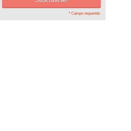
* Campo requerido