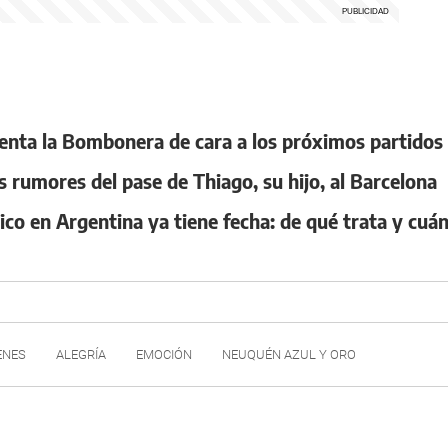
renta la Bombonera de cara a los próximos partidos
 rumores del pase de Thiago, su hijo, al Barcelona
o en Argentina ya tiene fecha: de qué trata y cuá
ENES
ALEGRÍA
EMOCIÓN
NEUQUÉN AZUL Y ORO