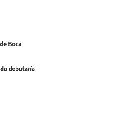
 de Boca
ndo debutaría