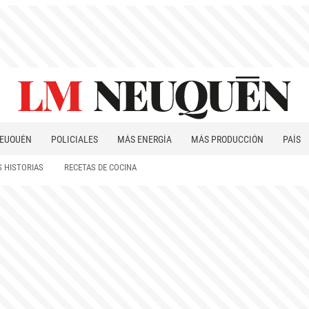
EUQUÉN
POLICIALES
MÁS ENERGÍA
MÁS PRODUCCIÓN
PAÍS
PATAGONIA
 HISTORIAS
RECETAS DE COCINA