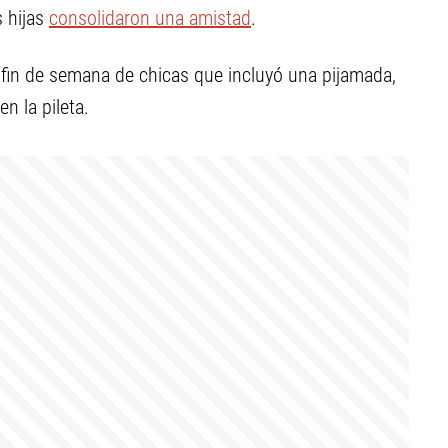
s hijas
consolidaron una amistad
.
 fin de semana de chicas que incluyó una pijamada,
n la pileta.