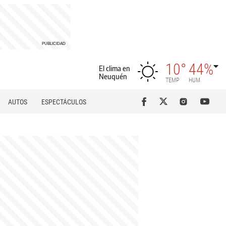
10°
44%
El clima en
Neuquén
TEMP
HUM
AUTOS
ESPECTÁCULOS