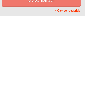
* Campo requerido