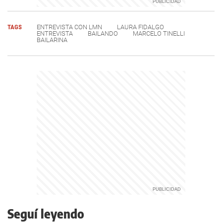
TAGS
ENTREVISTA CON LMN
LAURA FIDALGO
ENTREVISTA
BAILANDO
MARCELO TINELLI
BAILARINA
Seguí leyendo