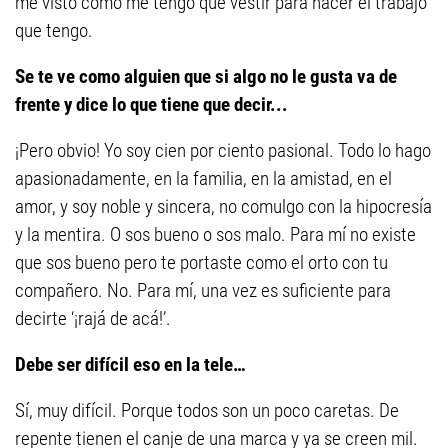
me visto como me tengo que vestir para hacer el trabajo
que tengo.
Se te ve como alguien que si algo no le gusta va de
frente y dice lo que tiene que decir...
¡Pero obvio! Yo soy cien por ciento pasional. Todo lo hago
apasionadamente, en la familia, en la amistad, en el
amor, y soy noble y sincera, no comulgo con la hipocresía
y la mentira. O sos bueno o sos malo. Para mí no existe
que sos bueno pero te portaste como el orto con tu
compañero. No. Para mí, una vez es suficiente para
decirte ‘¡rajá de acá!’.
Debe ser difícil eso en la tele…
Sí, muy difícil. Porque todos son un poco caretas. De
repente tienen el canje de una marca y ya se creen mil.