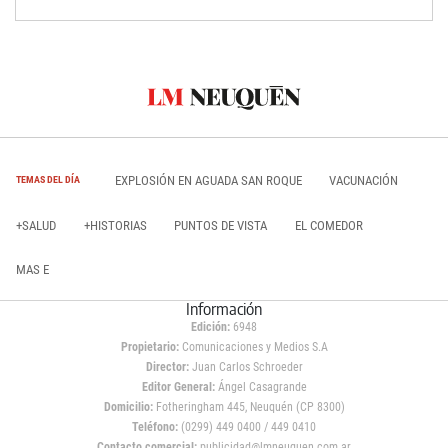
EXPLOSIÓN EN AGUADA SAN ROQUE
VACUNACIÓN
TEMAS DEL DÍA
+SALUD
+HISTORIAS
PUNTOS DE VISTA
EL COMEDOR
MAS E
Información
Edición:
6948
Propietario:
Comunicaciones y Medios S.A
Director:
Juan Carlos Schroeder
Editor General:
Ángel Casagrande
Domicilio:
Fotheringham 445, Neuquén (CP 8300)
Teléfono:
(0299) 449 0400 / 449 0410
Contacto comercial:
publicidad@lmneuquen.com.ar