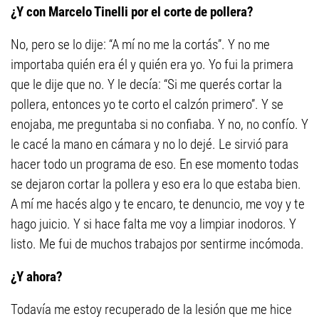
¿Y con Marcelo Tinelli por el corte de pollera?
No, pero se lo dije: “A mí no me la cortás”. Y no me
importaba quién era él y quién era yo. Yo fui la primera
que le dije que no. Y le decía: “Si me querés cortar la
pollera, entonces yo te corto el calzón primero”. Y se
enojaba, me preguntaba si no confiaba. Y no, no confío. Y
le cacé la mano en cámara y no lo dejé. Le sirvió para
hacer todo un programa de eso. En ese momento todas
se dejaron cortar la pollera y eso era lo que estaba bien.
A mí me hacés algo y te encaro, te denuncio, me voy y te
hago juicio. Y si hace falta me voy a limpiar inodoros. Y
listo. Me fui de muchos trabajos por sentirme incómoda.
¿Y ahora?
Todavía me estoy recuperado de la lesión que me hice