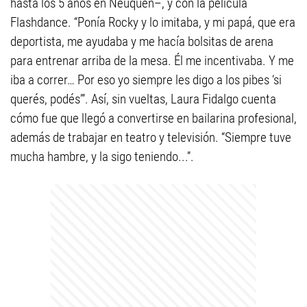
hasta los 5 años en Neuquén–, y con la película
Flashdance. “Ponía Rocky y lo imitaba, y mi papá, que era
deportista, me ayudaba y me hacía bolsitas de arena
para entrenar arriba de la mesa. Él me incentivaba. Y me
iba a correr… Por eso yo siempre les digo a los pibes ‘si
querés, podés’”. Así, sin vueltas, Laura Fidalgo cuenta
cómo fue que llegó a convertirse en bailarina profesional,
además de trabajar en teatro y televisión. “Siempre tuve
mucha hambre, y la sigo teniendo...”.