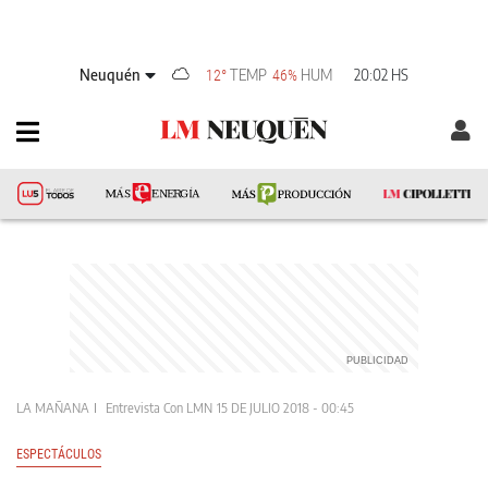
Neuquén
TEMP
HUM
20:02 HS
12°
46%
LA MAÑANA
Entrevista Con LMN
15 DE JULIO 2018 - 00:45
ESPECTÁCULOS