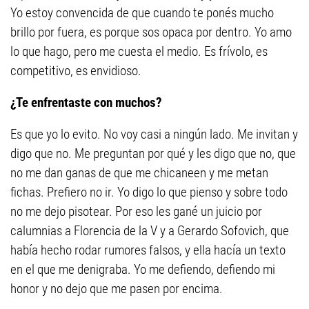
Yo estoy convencida de que cuando te ponés mucho
brillo por fuera, es porque sos opaca por dentro. Yo amo
lo que hago, pero me cuesta el medio. Es frívolo, es
competitivo, es envidioso.
¿Te enfrentaste con muchos?
Es que yo lo evito. No voy casi a ningún lado. Me invitan y
digo que no. Me preguntan por qué y les digo que no, que
no me dan ganas de que me chicaneen y me metan
fichas. Prefiero no ir. Yo digo lo que pienso y sobre todo
no me dejo pisotear. Por eso les gané un juicio por
calumnias a Florencia de la V y a Gerardo Sofovich, que
había hecho rodar rumores falsos, y ella hacía un texto
en el que me denigraba. Yo me defiendo, defiendo mi
honor y no dejo que me pasen por encima.