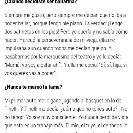
¿Cuándo decidiste ser bailarina?
Siempre me gustó, pero siempre me decían que no iba a
poder bailar, porque tengo pie plano. Es verdad: ¡Tengo
dos patinetas en los pies! Pero yo quería y no sabía cómo
hacer. Heredé la perseverancia de mi vieja, ella me
impulsaba aun cuando todos me decían que no. Y
pasábamos por la marquesina del teatro y yo le decía:
“Mamá, yo voy a estar ahí”. Y ella me decía: “Sí, sí, hija, si
vos querés vas a poder”.
¿Nunca te mareó la fama?
Mi primer auto me lo gané jugando al básquet en lo de
Tinelli. Y Tinelli me decía ‘¿cómo que no tenés auto?’. No,
no tengo. Yo soy muy consciente. Yo nunca perdí de vista
que esto es un trabajo más. El mío, el tuyo, el de todos. Y