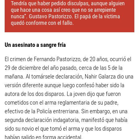
Tendría que haber pedido disculpas, aunque alguien
que hace una cosa así creo que no se arrepiente
nunca”. Gustavo Pastorizzo. El papá de la víctima
quedó conforme con el fallo.
Un asesinato a sangre fría
El crimen de Fernando Pastorizzo, de 20 años, ocurrió el
29 de diciembre del año pasado, cerca de las 5 de la
mañana. Al tomársele declaración, Nahir Galarza dio una
versión diferente aunque luego confesó haber sido la
autora de los dos disparos. La joven dijo que fueron
cometidos con el arma reglamentaria de su padre,
efectivo de la Policía entrerriana. Sin embargo, en una
segunda declaración indagatoria, manifestó que había
sido su novio el que tomó el arma y que los disparos
habían salido en forma accidental.