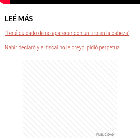
LEÉ MÁS
"Tené cuidado de no aparecer con un tiro en la cabeza"
Nahir declaró y el fiscal no le creyó: pidió perpetua