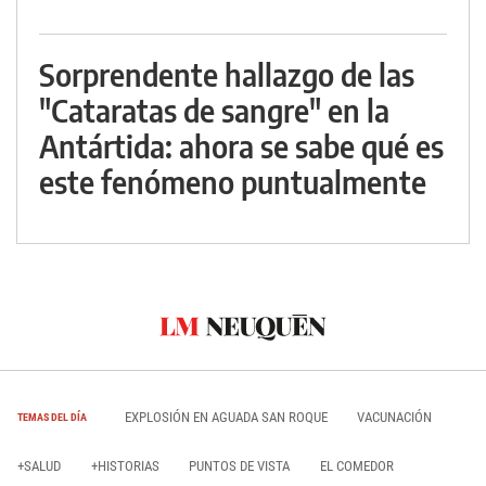
Sorprendente hallazgo de las
"Cataratas de sangre" en la
Antártida: ahora se sabe qué es
este fenómeno puntualmente
EXPLOSIÓN EN AGUADA SAN ROQUE
VACUNACIÓN
TEMAS DEL DÍA
+SALUD
+HISTORIAS
PUNTOS DE VISTA
EL COMEDOR