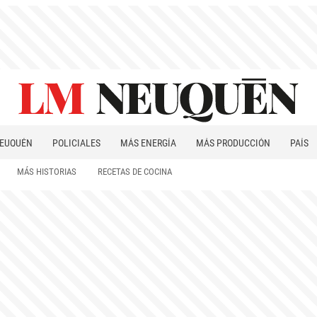
EUQUÉN
POLICIALES
MÁS ENERGÍA
MÁS PRODUCCIÓN
PAÍS
PATAGONIA
MÁS HISTORIAS
RECETAS DE COCINA