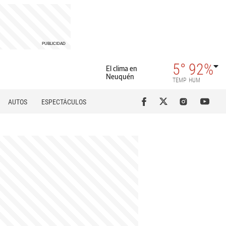
5°
92%
El clima en
Neuquén
TEMP
HUM
AUTOS
ESPECTÁCULOS