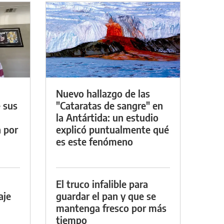
Nuevo hallazgo de las
 sus
"Cataratas de sangre" en
la Antártida: un estudio
a por
explicó puntualmente qué
es este fenómeno
El truco infalible para
aje
guardar el pan y que se
mantenga fresco por más
tiempo