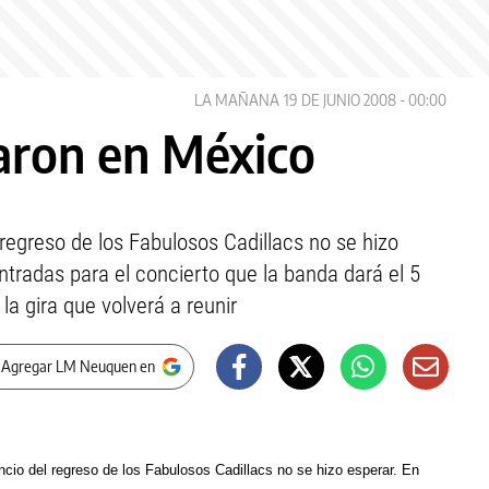
LA MAÑANA
19 DE JUNIO 2008 - 00:00
taron en México
 regreso de los Fabulosos Cadillacs no se hizo
ntradas para el concierto que la banda dará el 5
a gira que volverá a reunir
 Agregar LM Neuquen en
ncio del regreso de los Fabulosos Cadillacs no se hizo esperar. En