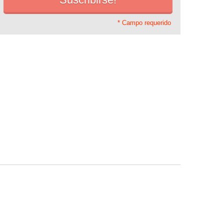
* Campo requerido