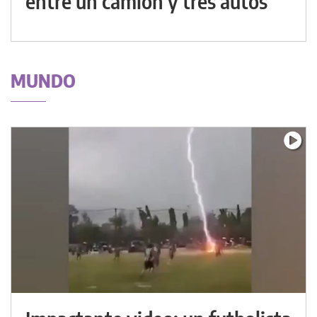
entre un camión y tres autos
MUNDO