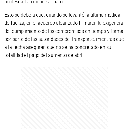
no descartan un nuevo paro.
Esto se debe a que, cuando se levantó la última medida
de fuerza, en el acuerdo alcanzado firmaron la exigencia
del cumplimiento de los compromisos en tiempo y forma
por parte de las autoridades de Transporte, mientras que
a la fecha aseguran que no se ha concretado en su
totalidad el pago del aumento de abril.