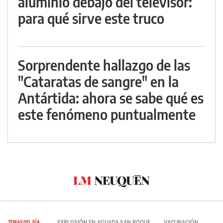
aluminio debajo del televisor:
para qué sirve este truco
Sorprendente hallazgo de las
"Cataratas de sangre" en la
Antártida: ahora se sabe qué es
este fenómeno puntualmente
EXPLOSIÓN EN AGUADA SAN ROQUE
VACUNACIÓN
TEMAS DEL DÍA