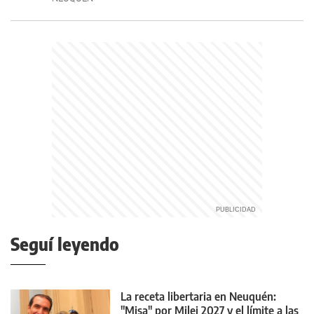
Seguí leyendo
La receta libertaria en Neuquén:
"Misa" por Milei 2027 y el límite a las