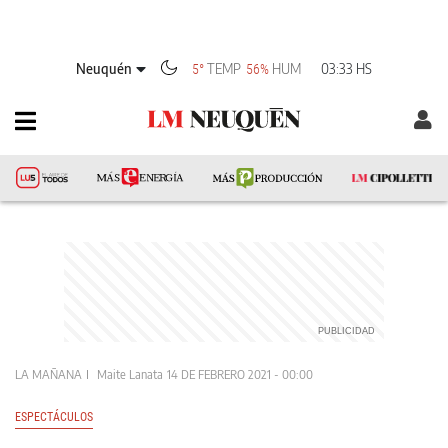
Neuquén
TEMP
HUM
03:33 HS
5°
56%
LA MAÑANA
Maite Lanata
14 DE FEBRERO 2021 - 00:00
ESPECTÁCULOS