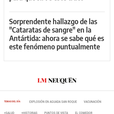
Sorprendente hallazgo de las
"Cataratas de sangre" en la
Antártida: ahora se sabe qué es
este fenómeno puntualmente
EXPLOSIÓN EN AGUADA SAN ROQUE
VACUNACIÓN
TEMAS DEL DÍA
+SALUD
+HISTORIAS
PUNTOS DE VISTA
EL COMEDOR