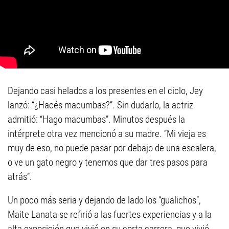
Dejando casi helados a los presentes en el ciclo, Jey
lanzó: “¿Hacés macumbas?”. Sin dudarlo, la actriz
admitió: “Hago macumbas”. Minutos después la
intérprete otra vez mencionó a su madre. “Mi vieja es
muy de eso, no puede pasar por debajo de una escalera,
o ve un gato negro y tenemos que dar tres pasos para
atrás”.
Un poco más seria y dejando de lado los “gualichos”,
Maite Lanata se refirió a las fuertes experiencias y a la
alta exposición que vivió en su corta carrera, que vivió