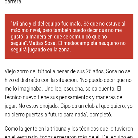
carrera.
"Mi año y el del equipo fue malo. Sé que no estuve al
máximo nivel, pero también puedo decir que no me
gustó la manera en que se comunicó que no
seguía”.Matías Sosa. El mediocampista neuquino no
seguirá jugando en la zona.
Viejo zorro del fútbol a pesar de sus 26 años, Sosa no se
hizo el distraído con la situación. “No puedo decir que no
me lo imaginaba. Uno lee, escucha, se da cuenta. El
técnico nuevo tiene sus pensamientos y maneras de
jugar. No estoy enojado. Cipo es un club al que quiero, yo
no cierro puertas a futuro para nada”, completó.
Como la gente en la tribuna y los técnicos que lo tuvieron
en el vestuario, todos esperaron más de él. Del equipo en