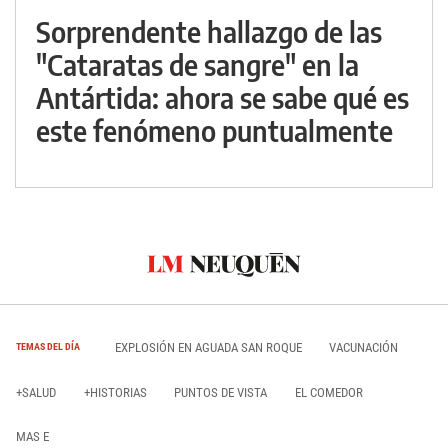
Sorprendente hallazgo de las
"Cataratas de sangre" en la
Antártida: ahora se sabe qué es
este fenómeno puntualmente
EXPLOSIÓN EN AGUADA SAN ROQUE
VACUNACIÓN
TEMAS DEL DÍA
+SALUD
+HISTORIAS
PUNTOS DE VISTA
EL COMEDOR
MAS E