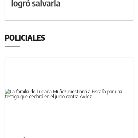
logró salvarla
POLICIALES