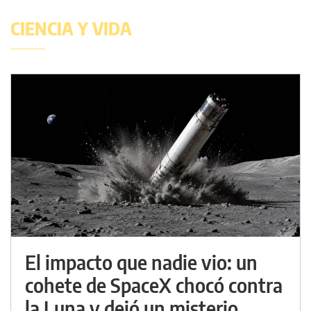
CIENCIA Y VIDA
El impacto que nadie vio: un
cohete de SpaceX chocó contra
la Luna y dejó un misterio