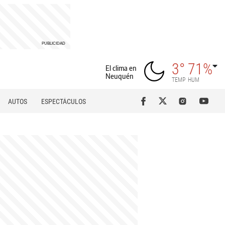
3°
71%
El clima en
Neuquén
TEMP
HUM
AUTOS
ESPECTÁCULOS