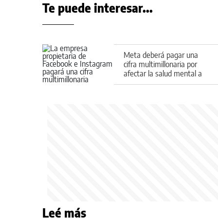
Te puede interesar...
Meta deberá pagar una
cifra multimillonaria por
afectar la salud mental a
jóvenes en Facebook e
Instagram
Leé más