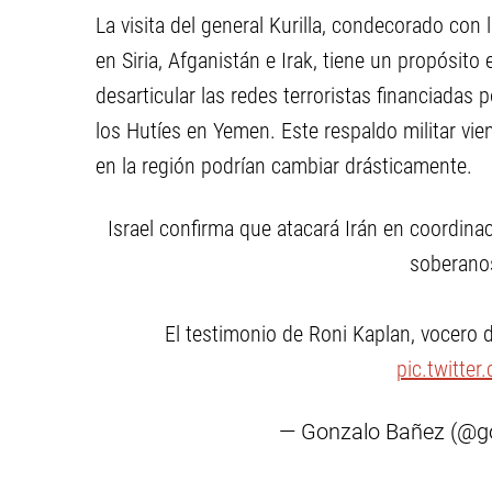
La visita del general Kurilla, condecorado con 
en Siria, Afganistán e Irak, tiene un propósito
desarticular las redes terroristas financiada
los Hutíes en Yemen. Este respaldo militar v
en la región podrían cambiar drásticamente.
Israel confirma que atacará Irán en coordin
soberanos
El testimonio de Roni Kaplan, vocero del
pic.twitte
— Gonzalo Bañez (@