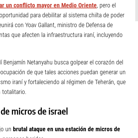
tar un conflicto mayor en Medio Oriente
, pero el
oportunidad para debilitar al sistema chiíta de poder
 reunirá con Yoav Gallant, ministro de Defensa de
tas que afecten la infraestructura iraní, incluyendo
elí Benjamín Netanyahu busca golpear el corazón del
eocupación de que tales acciones puedan generar un
smo iraní y fortaleciendo al régimen de Teherán, que
totalitario.
de micros de israel
ujo un
brutal ataque en una estación de micros de