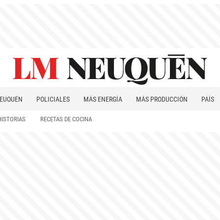
EUQUÉN
POLICIALES
MÁS ENERGÍA
MÁS PRODUCCIÓN
PAÍS
PATAGONIA
HISTORIAS
RECETAS DE COCINA