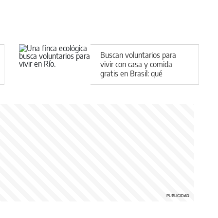
Buscan voluntarios para
vivir con casa y comida
gratis en Brasil: qué
requisitos hay que cumplir