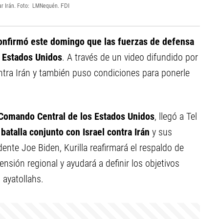
car Irán. Foto: LMNequén.
FDI
onfirmó este domingo que las fuerzas de defensa
e Estados Unidos
. A través de un video difundido por
ontra Irán y también puso condiciones para ponerle
 Comando Central de los Estados Unidos
, llegó a Tel
batalla conjunto con Israel contra Irán
y sus
ente Joe Biden, Kurilla reafirmará el respaldo de
nsión regional y ayudará a definir los objetivos
s ayatollahs.