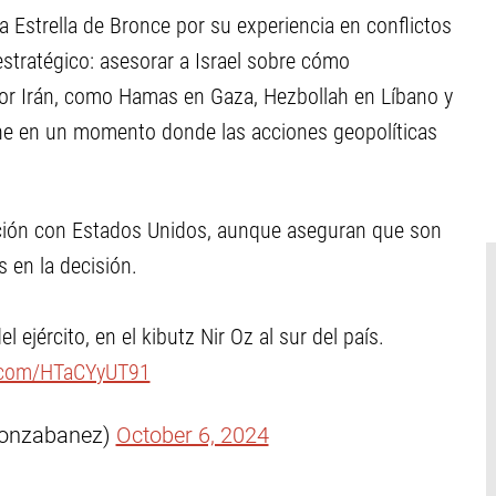
la Estrella de Bronce por su experiencia en conflictos
 estratégico: asesorar a Israel sobre cómo
s por Irán, como Hamas en Gaza, Hezbollah en Líbano y
iene en un momento donde las acciones geopolíticas
ación con Estados Unidos, aunque aseguran que son
 en la decisión.
 ejército, en el kibutz Nir Oz al sur del país.
r.com/HTaCYyUT91
gonzabanez)
October 6, 2024