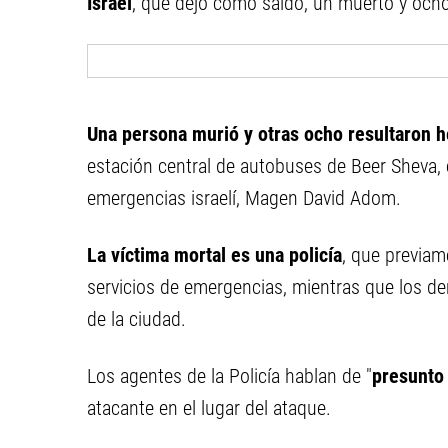
Israel
, que dejó como saldo, un muerto y och
Una persona murió y otras ocho resultaron h
estación central de autobuses de Beer Sheva, 
emergencias israelí, Magen David Adom.
La víctima mortal es una policía
, que previam
servicios de emergencias, mientras que los de
de la ciudad.
Los agentes de la Policía hablan de "
presunto 
atacante en el lugar del ataque.