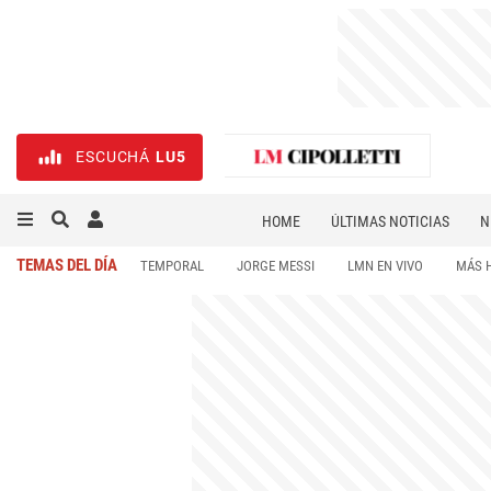
ESCUCHÁ
LU5
HOME
ÚLTIMAS NOTICIAS
N
NECROLÓGICAS
DEPORTES
TEMAS DEL DÍA
TEMPORAL
JORGE MESSI
LMN EN VIVO
MÁS 