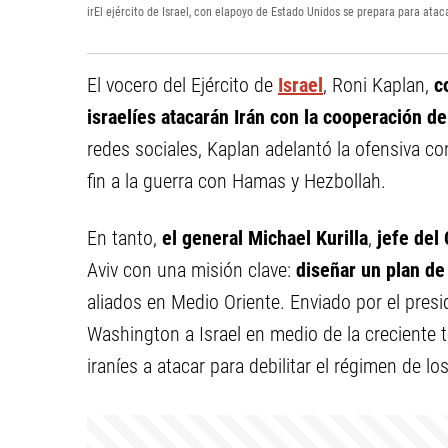
irEl ejército de Israel, con elapoyo de Estado Unidos se prepara para ata
El vocero del Ejército de
Israel
, Roni Kaplan,
c
israelíes atacarán Irán con la cooperación d
redes sociales, Kaplan adelantó la ofensiva c
fin a la guerra con Hamas y Hezbollah.
En tanto,
el general Michael Kurilla
,
jefe del
Aviv con una misión clave:
diseñar un plan de 
aliados en Medio Oriente. Enviado por el presid
Washington a Israel en medio de la creciente te
iraníes a atacar para debilitar el régimen de lo