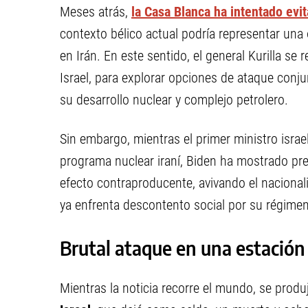
Meses atrás,
la
Casa Blanca ha intentado evi
contexto bélico actual podría representar una 
en Irán. En este sentido, el general Kurilla se
Israel, para explorar opciones de ataque conjun
su desarrollo nuclear y complejo petrolero.
Sin embargo, mientras el primer ministro isra
programa nuclear iraní, Biden ha mostrado pr
efecto contraproducente, avivando el nacionali
ya enfrenta descontento social por su régimen 
Brutal ataque en una estación 
Mientras la noticia recorre el mundo, se prod