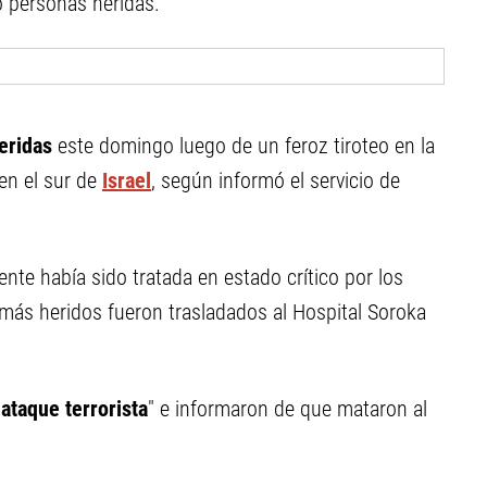
o personas heridas.
eridas
este domingo luego de un feroz tiroteo en la
en el sur de
Israel
, según informó el servicio de
ente había sido tratada en estado crítico por los
más heridos fueron trasladados al Hospital Soroka
ataque terrorista
" e informaron de que mataron al