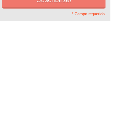
* Campo requerido