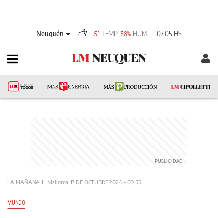
Neuquén
TEMP
HUM
07:05 HS
5°
58%
LA MAÑANA
Mallorca
17 DE OCTUBRE 2024 - 09:55
MUNDO