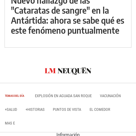
Nuevo hallazgo de las
"Cataratas de sangre" en la
Antártida: ahora se sabe qué es
este fenómeno puntualmente
EXPLOSIÓN EN AGUADA SAN ROQUE
VACUNACIÓN
TEMAS DEL DÍA
+SALUD
+HISTORIAS
PUNTOS DE VISTA
EL COMEDOR
MAS E
Información