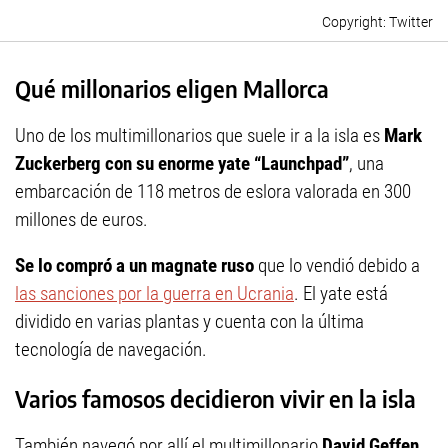
Twitter
Qué millonarios eligen Mallorca
Uno de los multimillonarios que suele ir a la isla es
Mark
Zuckerberg con su enorme yate “Launchpad”
, una
embarcación de 118 metros de eslora valorada en 300
millones de euros.
Se lo compró a un magnate ruso
que lo vendió debido a
las sanciones por la guerra en Ucrania
. El yate está
dividido en varias plantas y cuenta con la última
tecnología de navegación.
Varios famosos decidieron vivir en la isla
También navegó por allí el multimillonario
David Geffen
.