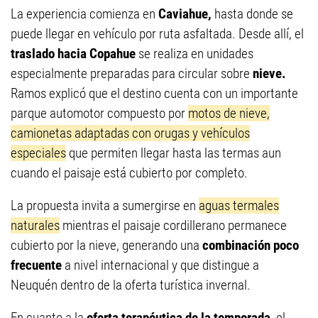
La experiencia comienza en
Caviahue,
hasta donde se
puede llegar en vehículo por ruta asfaltada. Desde allí, el
traslado hacia Copahue
se realiza en unidades
especialmente preparadas para circular sobre
nieve.
Ramos explicó que el destino cuenta con un importante
parque automotor compuesto por
motos de nieve,
camionetas adaptadas con orugas y vehículos
especiales
que permiten llegar hasta las termas aun
cuando el paisaje está cubierto por completo.
La propuesta invita a sumergirse en
aguas termales
naturales
mientras el paisaje cordillerano permanece
cubierto por la nieve, generando una
combinación poco
frecuente
a nivel internacional y que distingue a
Neuquén dentro de la oferta turística invernal.
En cuanto a la
oferta terapéutica de la temporada
, el