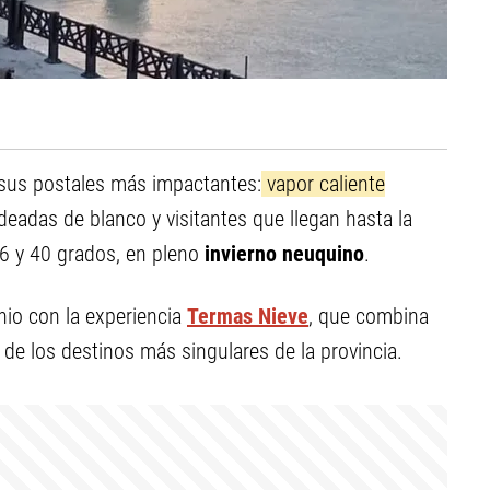
e sus postales más impactantes:
vapor caliente
deadas de blanco y visitantes que llegan hasta la
6 y 40 grados, en pleno
invierno neuquino
.
nio con la experiencia
Termas Nieve
, que combina
de los destinos más singulares de la provincia.