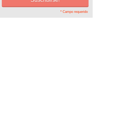
* Campo requerido