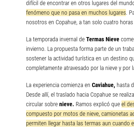
difícil de encontrar en otros lugares del mund
fenómeno que no pasa en muchos lugares
. P
nosotros en Copahue, a tan solo cuatro horas
La temporada invernal de
Termas Nieve
comenz
invierno. La propuesta forma parte de un traba
sostener la actividad turística en un destino 
completamente atravesado por la nieve y por l
La experiencia comienza en
Caviahue,
hasta d
Desde allí, el traslado hacia Copahue se real
circular sobre
nieve.
Ramos explicó que
el de
compuesto por motos de nieve, camionetas ad
permiten llegar hasta las termas aun cuando e