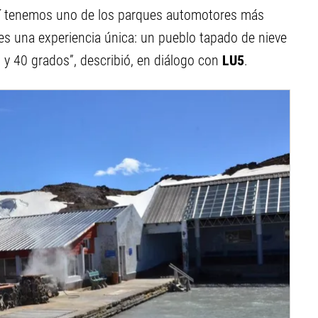
hí tenemos uno de los parques automotores más
es una experiencia única: un pueblo tapado de nieve
 y 40 grados”, describió, en diálogo con
LU5
.