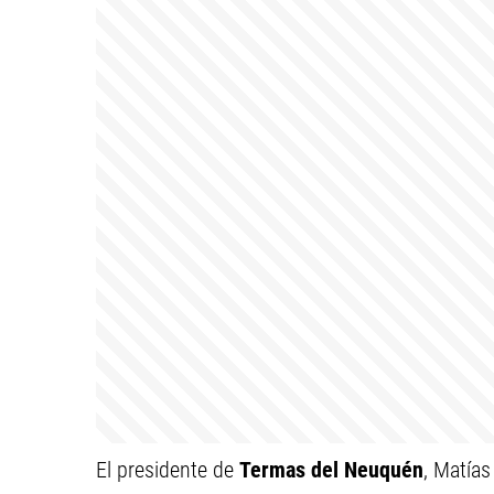
El presidente de
Termas del Neuquén
, Matía