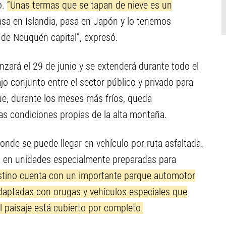
o.
“Unas termas que se tapan de nieve es un
asa en Islandia, pasa en Japón y lo tenemos
 de Neuquén capital”, expresó.
ará el 29 de junio y se extenderá durante todo el
jo conjunto entre el sector público y privado para
que, durante los meses más fríos, queda
as condiciones propias de la alta montaña.
onde se puede llegar en vehículo por ruta asfaltada.
iza en unidades especialmente preparadas para
stino cuenta con un importante parque automotor
aptadas con orugas y vehículos especiales que
l paisaje está cubierto por completo.