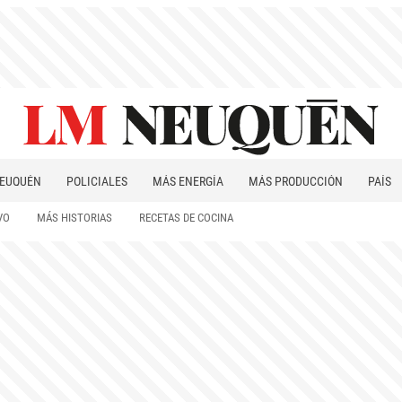
EUQUÉN
POLICIALES
MÁS ENERGÍA
MÁS PRODUCCIÓN
PAÍS
PATAGONIA
VO
MÁS HISTORIAS
RECETAS DE COCINA