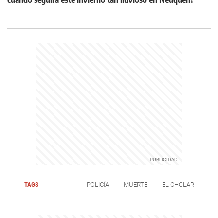
cuándo seguirá este invierno tan lluvioso en Neuquén?
TAGS
POLICÍA
MUERTE
EL CHOLAR