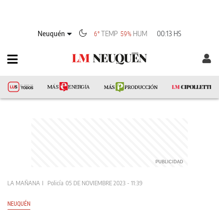
Neuquén
TEMP
HUM
00:13 HS
6°
59%
LA MAÑANA
Policía
05 DE NOVIEMBRE 2023 - 11:39
NEUQUÉN