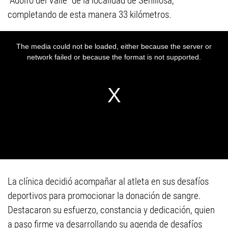
“Adolfo del Valle” de la localidad de Senillosa,
completando de esta manera 33 kilómetros.
La clínica decidió acompañar al atleta en sus desafíos
deportivos para promocionar la donación de sangre.
Destacaron su esfuerzo, constancia y dedicación, quien
a paso firme va desarrollando su agenda de desafíos