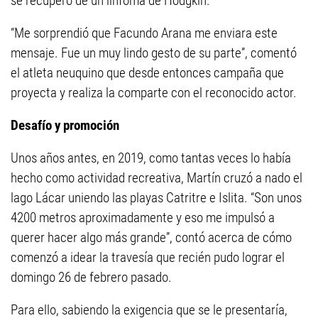
se recuperó de un linfoma de Hodgkin.
“Me sorprendió que Facundo Arana me enviara este
mensaje. Fue un muy lindo gesto de su parte”, comentó
el atleta neuquino que desde entonces campaña que
proyecta y realiza la comparte con el reconocido actor.
Desafío y promoción
Unos años antes, en 2019, como tantas veces lo había
hecho como actividad recreativa, Martín cruzó a nado el
lago Lácar uniendo las playas Catritre e Islita. “Son unos
4200 metros aproximadamente y eso me impulsó a
querer hacer algo más grande”, contó acerca de cómo
comenzó a idear la travesía que recién pudo lograr el
domingo 26 de febrero pasado.
Para ello, sabiendo la exigencia que se le presentaría,