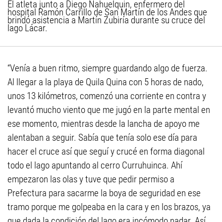
El atleta junto a Diego Nahuelquin, enfermero del
hospital Ramón Carrillo de San Martín de los Andes que
brindó asistencia a Martín Zubiría durante su cruce del
lago Lácar.
“Venía a buen ritmo, siempre guardando algo de fuerza.
Al llegar a la playa de Quila Quina con 5 horas de nado,
unos 13 kilómetros, comenzó una corriente en contra y
levantó mucho viento que me jugó en la parte mental en
ese momento, mientras desde la lancha de apoyo me
alentaban a seguir. Sabía que tenía solo ese día para
hacer el cruce así que seguí y crucé en forma diagonal
todo el lago apuntando al cerro Curruhuinca. Ahí
empezaron las olas y tuve que pedir permiso a
Prefectura para sacarme la boya de seguridad en ese
tramo porque me golpeaba en la cara y en los brazos, ya
que dada la condición del lago era incómodo nadar. Así