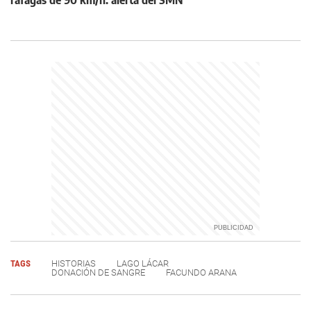
ráfagas de 90 km/h: alerta del SMN
TAGS
HISTORIAS
LAGO LÁCAR
DONACIÓN DE SANGRE
FACUNDO ARANA