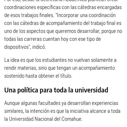
coordinaciones específicas con las cátedras encargadas
de esos trabajos finales. "Incorporar una coordinación
con las cátedras de acompañamiento del trabajo final es
uno de los aspectos que queremos desarrollar, porque no
todas las carreras cuentan hoy con ese tipo de
dispositivos", indicó.
La idea es que los estudiantes no vuelvan solamente a
rendir materias, sino que tengan un acompañamiento
sostenido hasta obtener el título.
Una política para toda la universidad
Aunque algunas facultades ya desarrollan experiencias
similares, la intención es que la iniciativa alcance a toda
la Universidad Nacional del Comahue.