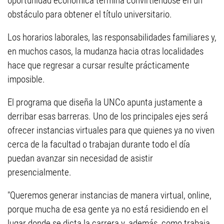
oportunidad económica termina convirtiéndose en un
obstáculo para obtener el título universitario.
Los horarios laborales, las responsabilidades familiares y,
en muchos casos, la mudanza hacia otras localidades
hace que regresar a cursar resulte prácticamente
imposible.
El programa que diseña la UNCo apunta justamente a
derribar esas barreras. Uno de los principales ejes será
ofrecer instancias virtuales para que quienes ya no viven
cerca de la facultad o trabajan durante todo el día
puedan avanzar sin necesidad de asistir
presencialmente.
"Queremos generar instancias de manera virtual, online,
porque mucha de esa gente ya no está residiendo en el
lugar donde se dicta la carrera y, además, como trabaja,