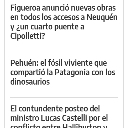
Figueroa anunció nuevas obras
en todos los accesos a Neuquén
y ¿un cuarto puente a
Cipolletti?
Pehuén: el fósil viviente que
compartió la Patagonia con los
dinosaurios
El contundente posteo del
ministro Lucas Castelli por el
conflicto entre Halliburton y