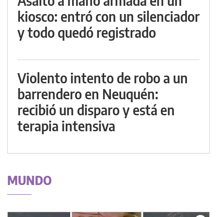
Asalto a mano armada en un
kiosco: entró con un silenciador
y todo quedó registrado
Violento intento de robo a un
barrendero en Neuquén:
recibió un disparo y está en
terapia intensiva
MUNDO