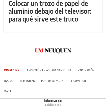
Colocar un trozo de papel de
aluminio debajo del televisor:
para qué sirve este truco
EXPLOSIÓN EN AGUADA SAN ROQUE
VACUNACIÓN
TEMAS DEL DÍA
+SALUD
+HISTORIAS
PUNTOS DE VISTA
EL COMEDOR
MAS E
Información
Edición:
6953