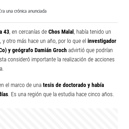
a 43
, en cercanías de
Chos Malal
, había tenido un
 y otro más hace un año, por lo que el
investigador
Co) y geógrafo Damián Groch
advirtió que podrían
sta consideró importante la realización de acciones
a.
 en el marco de una
tesis de doctorado y había
días
. Es una región que la estudia hace cinco años.