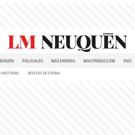
EUQUÉN
POLICIALES
MÁS ENERGÍA
MÁS PRODUCCIÓN
PAÍS
PATAGONIA
 HISTORIAS
RECETAS DE COCINA