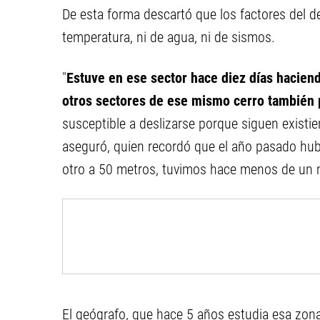
De esta forma descartó que los factores del 
temperatura, ni de agua, ni de sismos.
"
Estuve en ese sector hace diez días hacien
otros sectores de ese mismo cerro también p
susceptible a deslizarse porque siguen existien
aseguró, quien recordó que el año pasado hub
otro a 50 metros, tuvimos hace menos de un 
El geógrafo, que hace 5 años estudia esa zona