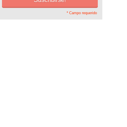
* Campo requerido