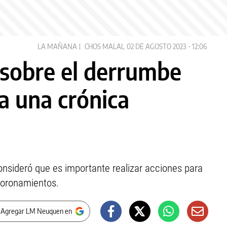
LA MAÑANA
CHOS MALAL
02 DE AGOSTO 2023 - 12:06
sobre el derrumbe
a una crónica
onsideró que es importante realizar acciones para
moronamientos.
 Agregar LM Neuquen en