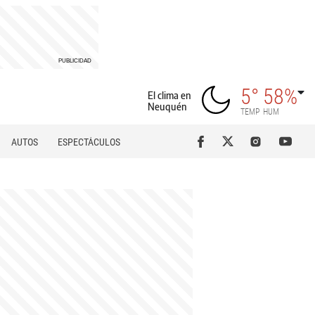
5°
58%
El clima en
Neuquén
TEMP
HUM
AUTOS
ESPECTÁCULOS