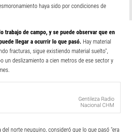
desmoronamiento haya sido por condiciones de
do trabajo de campo, y se puede observar que en
uede llegar a ocurrir lo que pasó.
Hay material
do fracturas, sigue existiendo material suelto",
o un deslizamiento a cien metros de ese sector y
mes.
Gentileza Radio
Nacional CHM
 del norte neuquino, consideró que lo que pasó "era