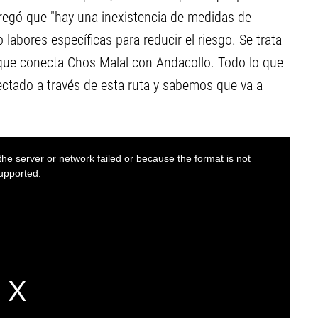
regó que "hay una inexistencia de medidas de
 labores específicas para reducir el riesgo. Se trata
 que conecta Chos Malal con Andacollo. Todo lo que
ctado a través de esta ruta y sabemos que va a