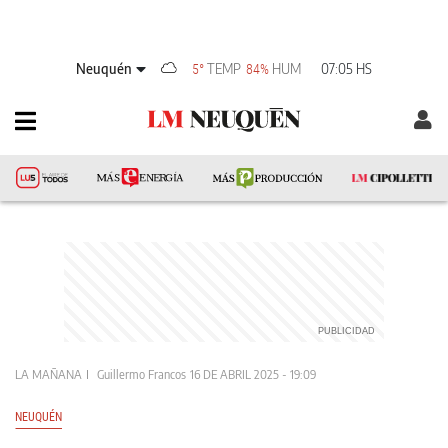
Neuquén
TEMP
HUM
07:05 HS
5°
84%
LA MAÑANA
Guillermo Francos
16 DE ABRIL 2025 - 19:09
NEUQUÉN