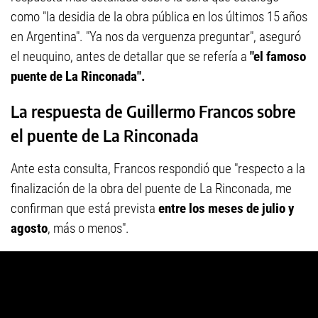
como "la desidia de la obra pública en los últimos 15 años
en Argentina". "Ya nos da verguenza preguntar", aseguró
el neuquino, antes de detallar que se refería a
"el famoso
puente de La Rinconada".
La respuesta de Guillermo Francos sobre
el puente de La Rinconada
Ante esta consulta, Francos respondió que "respecto a la
finalización de la obra del puente de La Rinconada, me
confirman que está prevista
entre los meses de julio y
agosto
, más o menos".