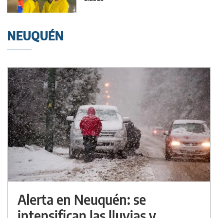
NEUQUÉN
Alerta en Neuquén: se
intensifican las lluvias y