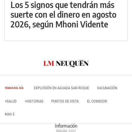
Los 5 signos que tendrán más
suerte con el dinero en agosto
2026, según Mhoni Vidente
EXPLOSIÓN EN AGUADA SAN ROQUE
VACUNACIÓN
TEMAS DEL DÍA
+SALUD
+HISTORIAS
PUNTOS DE VISTA
EL COMEDOR
MAS E
Información
Edición:
6949