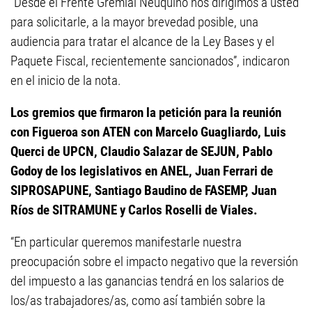
“Desde el Frente Gremial Neuquino nos dirigimos a usted
para solicitarle, a la mayor brevedad posible, una
audiencia para tratar el alcance de la Ley Bases y el
Paquete Fiscal, recientemente sancionados”, indicaron
en el inicio de la nota.
Los gremios que firmaron la petición para la reunión
con Figueroa son ATEN con Marcelo Guagliardo, Luis
Querci de UPCN, Claudio Salazar de SEJUN, Pablo
Godoy de los legislativos en ANEL, Juan Ferrari de
SIPROSAPUNE, Santiago Baudino de FASEMP, Juan
Ríos de SITRAMUNE y Carlos Roselli de Viales.
“En particular queremos manifestarle nuestra
preocupación sobre el impacto negativo que la reversión
del impuesto a las ganancias tendrá en los salarios de
los/as trabajadores/as, como así también sobre la