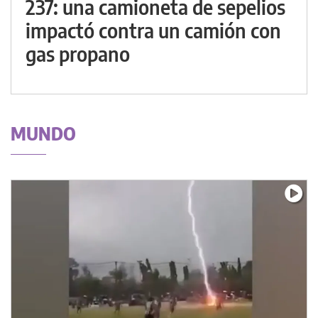
237: una camioneta de sepelios
impactó contra un camión con
gas propano
MUNDO