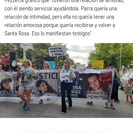
Pezzetta graficó que "tuvieron una relación de amistad,
con él siendo servicial ayudándola. Parra quería una
relación de intimidad, pero ella no quería tener una
relación amorosa porque quería recibirse y volver a
Santa Rosa. Eso lo manifiestan testigos".