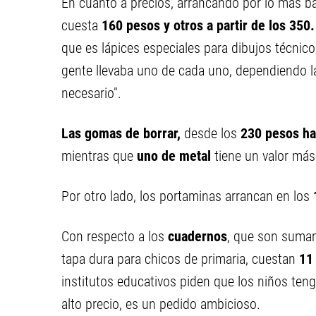
En cuanto a precios, arrancando por lo más b
cuesta
160 pesos y otros a partir de los 350.
que es lápices especiales para dibujos técnico
gente llevaba uno de cada uno, dependiendo l
necesario".
Las gomas de borrar,
desde los
230 pesos has
mientras que
uno de metal
tiene un valor más
Por otro lado, los portaminas arrancan en los
Con respecto a los
cuadernos
, que son sumam
tapa dura para chicos de primaria, cuestan
11 
institutos educativos piden que los niños teng
alto precio, es un pedido ambicioso.