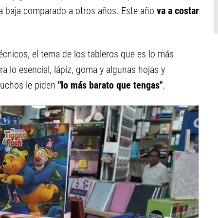
la baja comparado a otros años. Este año
va a costar
técnicos, el tema de los tableros que es lo más
 lo esencial, lápiz, goma y algunas hojas y
muchos le piden
"lo más barato que tengas"
.