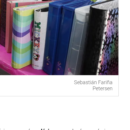
Sebastián Fariña
Petersen