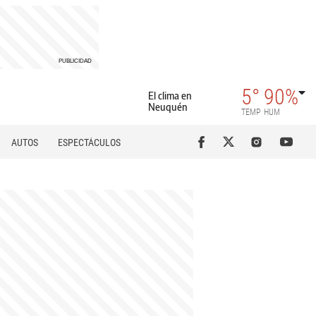
5°
90%
El clima en
Neuquén
TEMP
HUM
AUTOS
ESPECTÁCULOS