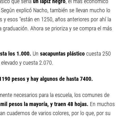
ásico que sería
un lápiz negro
, el más económico
Según explicó Nacho, también se llevan mucho lo
s y esos "están en 1250, años anteriores por ahí la
a graduación. Ahora se prioriza y se compra el más
ta los 1.000.
Un
sacapuntas plástico
cuesta 250
 elevado y cuesta 2.070.
1190 pesos y hay algunos de hasta 7400.
ente necesarios para la escuela, los comunes de
mil pesos la mayoría, y traen 48 hojas.
En muchos
an cuadernos de varios colores, por lo que, por su