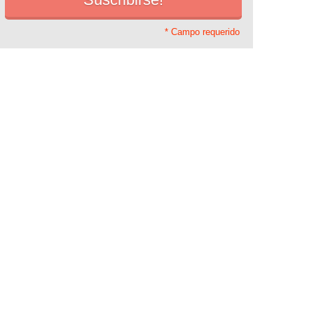
* Campo requerido