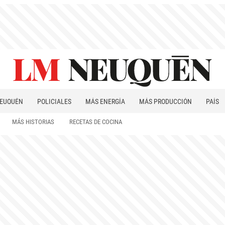
EUQUÉN
POLICIALES
MÁS ENERGÍA
MÁS PRODUCCIÓN
PAÍS
PATAGONIA
MÁS HISTORIAS
RECETAS DE COCINA