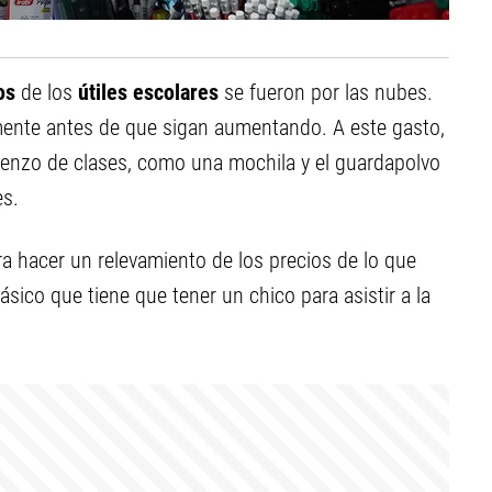
os
de los
útiles escolares
se fueron por las nubes.
ente antes de que sigan aumentando. A este gasto,
ienzo de clases, como una mochila y el guardapolvo
es.
ara hacer un relevamiento de los precios de lo que
ásico que tiene que tener un chico para asistir a la