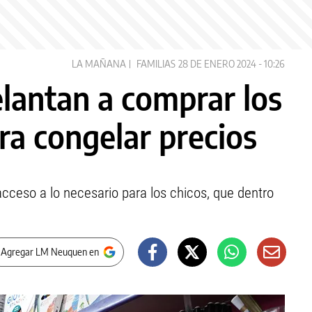
LA MAÑANA
FAMILIAS
28 DE ENERO 2024 - 10:26
elantan a comprar los
ara congelar precios
el acceso a lo necesario para los chicos, que dentro
 Agregar LM Neuquen en