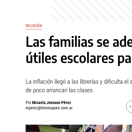
NEUQUÉN
Las familias se ad
útiles escolares p
La inflación llegó a las librerías y dificulta 
de poco arrancan las clases.
Por
Micaela Jonsson Pérez
+
mperez@lmneuquen.com.ar