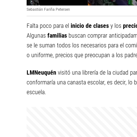
Sebastián Fariña Petersen
Falta poco para el
inicio de clases
y los
preci
Algunas
familias
buscan comprar anticipadam
se le suman todos los necesarios para el com
o uniforme, precios que preocupan a los padr
LMNeuquén
visitó una librería de la ciudad p
conformaría una canasta escolar, es decir, lo b
escuela.