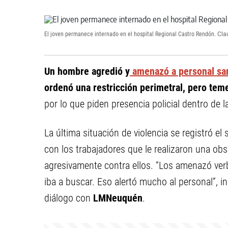
El joven permanece internado en el hospital Regional Castro Rendón.
Cla
Un hombre agredió y
amenazó a personal san
ordenó una restricción perimetral, pero tem
por lo que piden presencia policial dentro de la
La última situación de violencia se registró el
con los trabajadores que le realizaron una ob
agresivamente contra ellos. “Los amenazó verb
iba a buscar. Eso alertó mucho al personal”, i
diálogo con
LMNeuquén
.