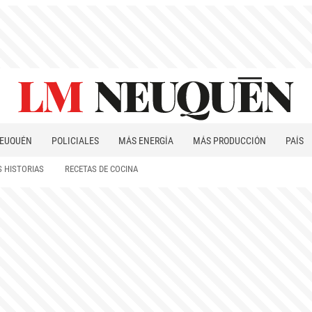
EUQUÉN
POLICIALES
MÁS ENERGÍA
MÁS PRODUCCIÓN
PAÍS
PATAGONIA
 HISTORIAS
RECETAS DE COCINA