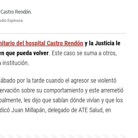
udio Espinoza
itario del hospital Castro Rendón
y la Justicia le
en que pueda volver
. Este caso se suma a otros,
 institución.
 sábado por la tarde cuando el agresor se violentó
servación sobre su comportamiento y este arremetió
almente, les dijo que sabían dónde vivían y que los
ndicó Juan Millapán, delegado de ATE Salud, en