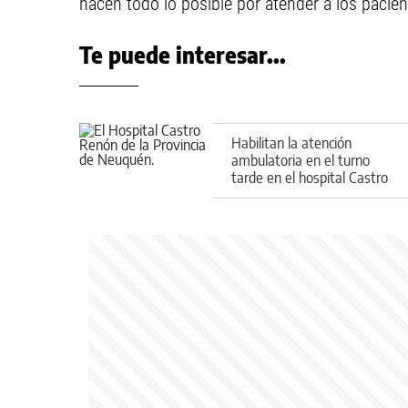
hacen todo lo posible por atender a los pacie
Te puede interesar...
Habilitan la atención
ambulatoria en el turno
tarde en el hospital Castro
Rendón: las prestaciones y
horarios