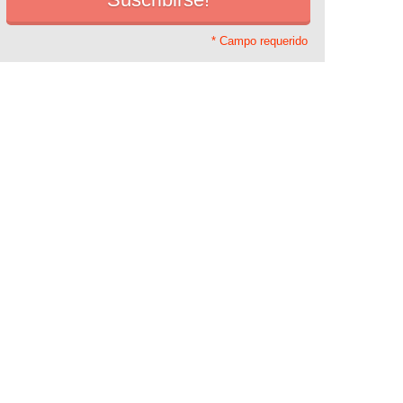
* Campo requerido