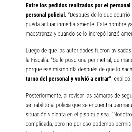
Entre los pedidos realizados por el personal
personal policial.
“Después de lo que ocurrió s
pueda actuar inmediatamente. Este hombre ya
maestranza y cuando se lo increpó lanzó amen
Luego de que las autoridades fueron avisadas 
la Fiscalía. “Se le puso una perimetral, de ma
porque ese mismo día después de que lo sac
turno del personal y volvió a entrar”
, explicó.
Posteriormente, al revisar las cámaras de segu
se habilitó al policía que se encuentra perman
situación violenta en el piso que sea. "Nosot
complicada, pero no por eso podemos permitir 