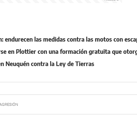
 endurecen las medidas contra las motos con escap
se en Plottier con una formación gratuita que otor
en Neuquén contra la Ley de Tierras
AGRESIÓN