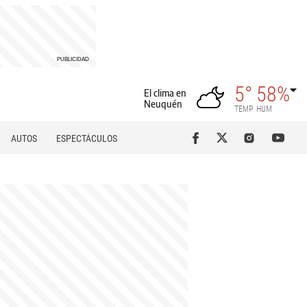
5°
58%
El clima en
Neuquén
TEMP
HUM
AUTOS
ESPECTÁCULOS