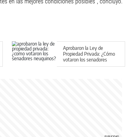
ntes en las mejores condiciones posibles", concluyó.
Aprobaron la Ley de
Propiedad Privada: ¿Cómo
votaron los senadores
neuquinos?