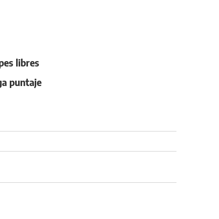
es libres
ga puntaje