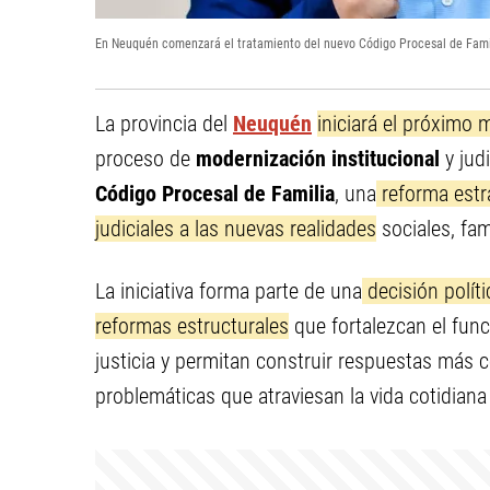
En Neuquén comenzará el tratamiento del nuevo Código Procesal de Fami
La provincia del
Neuquén
iniciará el próximo
proceso de
modernización institucional
y jud
Código Procesal de Familia
, una
reforma estr
judiciales a las nuevas realidades
sociales, fam
La iniciativa forma parte de una
decisión polít
reformas estructurales
que fortalezcan el func
justicia y permitan construir respuestas más ce
problemáticas que atraviesan la vida cotidiana