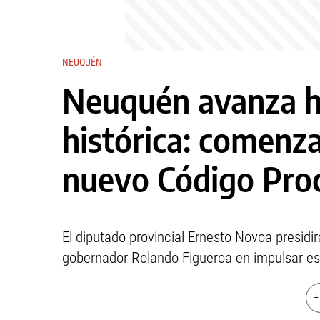
NEUQUÉN
Neuquén avanza h
histórica: comenza
nuevo Código Proc
El diputado provincial Ernesto Novoa presidi
gobernador Rolando Figueroa en impulsar e
+