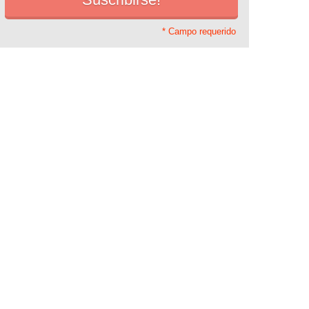
* Campo requerido