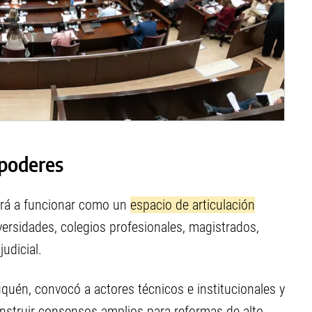
rpoderes
rá a funcionar como un
espacio de articulación
versidades, colegios profesionales, magistrados,
udicial.
uquén, convocó a actores técnicos e institucionales y
onstruir consensos amplios para reformas de alto