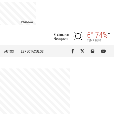
6°
74%
El clima en
Neuquén
TEMP
HUM
AUTOS
ESPECTÁCULOS