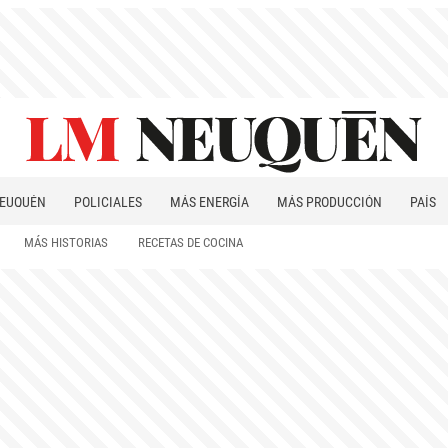
EUQUÉN
POLICIALES
MÁS ENERGÍA
MÁS PRODUCCIÓN
PAÍS
PATAGONIA
MÁS HISTORIAS
RECETAS DE COCINA