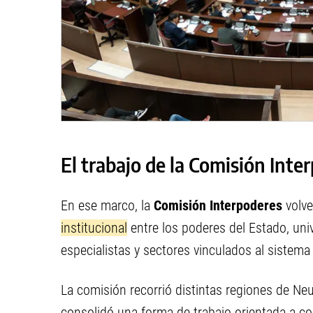
El trabajo de la Comisión Inte
En ese marco, la
Comisión Interpoderes
volve
institucional
entre los poderes del Estado, uni
especialistas y sectores vinculados al sistema j
La comisión recorrió distintas regiones de Ne
consolidó una forma de trabajo orientada a c