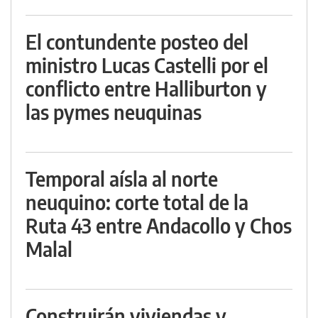
El contundente posteo del
ministro Lucas Castelli por el
conflicto entre Halliburton y
las pymes neuquinas
Temporal aísla al norte
neuquino: corte total de la
Ruta 43 entre Andacollo y Chos
Malal
Construirán viviendas y