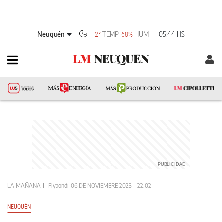
Neuquén
TEMP
HUM
05:44 HS
2°
68%
LA MAÑANA
Flybondi
06 DE NOVIEMBRE 2023 - 22:02
NEUQUÉN