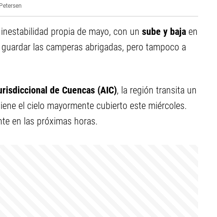
Petersen
a inestabilidad propia de mayo, con un
sube y baja
en
o guardar las camperas abrigadas, pero tampoco a
urisdiccional de Cuencas (AIC)
, la región transita un
tiene el cielo mayormente cubierto este miércoles.
te en las próximas horas.