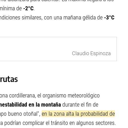
mínima de
-2°C
.
iciones similares, con una mañana gélida de
-3°C
Claudio Espinoza
 rutas
zona cordillerana, el organismo meteorológico
inestabilidad en la montaña
durante el fin de
empo bueno otoñal",
en la zona alta la probabilidad de
a podrían complicar el tránsito en algunos sectores.