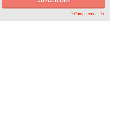
* Campo requerido