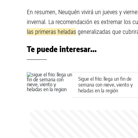
En resumen, Neuquén vivirá un jueves y viern
invernal. La recomendación es extremar los c
las primeras heladas
generalizadas que cubrirá
Te puede interesar...
Sigue el frío: llega un fin de
semana con nieve, viento y
heladas en la región