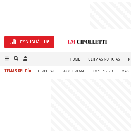
ESCUCHÁ
LU5
HOME
ÚLTIMAS NOTICIAS
N
NECROLÓGICAS
DEPORTES
TEMAS DEL DÍA
TEMPORAL
JORGE MESSI
LMN EN VIVO
MÁS 