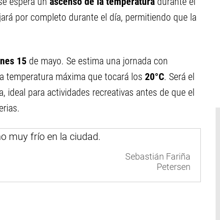
 se espera un
ascenso de la temperatura
durante el
ejará por completo durante el día, permitiendo que la
rnes 15
de mayo. Se estima una jornada con
na temperatura máxima que tocará los
20°C
. Será el
 ideal para actividades recreativas antes de que el
erias.
Sebastián Fariña
Petersen