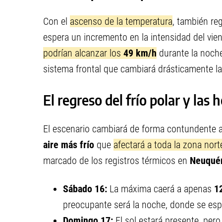
Con el
ascenso de la temperatura
, también re
espera un incremento en la intensidad del vie
podrían alcanzar los
49 km/h
durante la noch
sistema frontal que cambiará drásticamente la
El regreso del frío polar y las 
El escenario cambiará de forma contundente a 
aire más frío
que
afectará a toda la zona nort
marcado de los registros térmicos en
Neuqu
Sábado 16:
La máxima caerá a apenas
1
preocupante será la noche, donde se es
Domingo 17:
El sol estará presente, pero