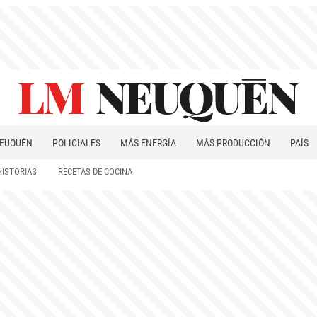
EUQUÉN
POLICIALES
MÁS ENERGÍA
MÁS PRODUCCIÓN
PAÍS
PATAGONIA
HISTORIAS
RECETAS DE COCINA