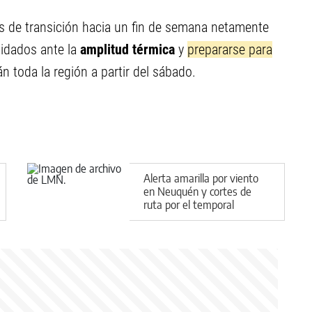
es de transición hacia un fin de semana netamente
uidados ante la
amplitud térmica
y
prepararse para
n toda la región a partir del sábado.
Alerta amarilla por viento
en Neuquén y cortes de
ruta por el temporal