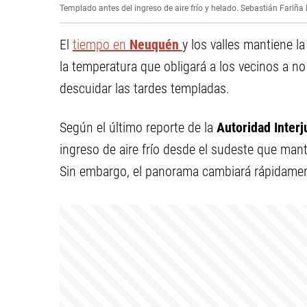
Templado antes del ingreso de aire frío y helado.
Sebastián Fariña 
El
tiempo en
Neuquén
y los valles mantiene l
la temperatura que obligará a los vecinos a n
descuidar las tardes templadas.
Según el último reporte de la
Autoridad Interj
ingreso de aire frío desde el sudeste que man
Sin embargo, el panorama cambiará rápidamen