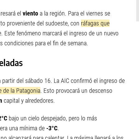
gresará el
viento
a la región. Para el viernes se
nto proveniente del sudoeste, con
ráfagas que
e. Este fenómeno marcará el ingreso de un nuevo
s condiciones para el fin de semana.
heladas
partir del sábado 16. La AIC confirmó el ingreso de
e de la Patagonia
. Esto provocará un descenso
én
capital y alrededores.
2°C
bajo un cielo despejado, pero lo más
pera una mínima de
-3°C
.
 no alcanzará para calentar. La máxima llegará a los