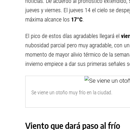
noticias. De acuerdo al pronóstico extendido,
jueves y viernes. El jueves 14 el cielo se desp
máxima alcance los
17°C
.
El pico de estos días agradables llegará el
vie
nubosidad parcial pero muy agradable, con u
momento de mayor alivio térmico de la semana,
invierno empiece a dar sus primeras señales s
Se viene un otoño muy frío en la ciudad.
Viento que dará paso al frío