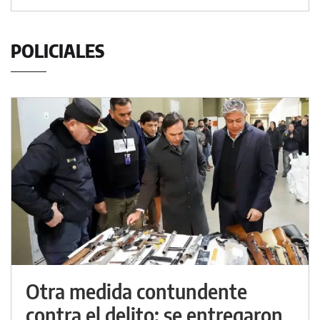
POLICIALES
Otra medida contundente
contra el delito: se entregaron