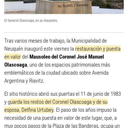
El General Olascoaga, en su mausoleo.
Tras varios meses de trabajo, la Municipalidad de
Neuquén inauguró este viernes la
restauración y puesta
en valor
del
Mausoleo del Coronel José Manuel
Olascoaga
, uno de los espacios patrimoniales más
emblemáticos de la ciudad ubicado sobre Avenida
Argentina y Riavitz.
El sitio histórico abrió sus puertas el 11 de junio de 1983
y g
uarda los restos del Coronel Olascoaga y de su
esposa, Delfina Urtubey
. El paso de los años impuso la
necesidad de una puesta en valor de este lugar, que, a
muy pocos pasos de la Plaza de las Banderas, ocupa un