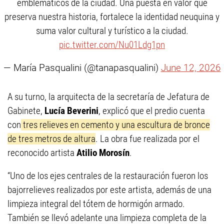
emblemáticos de la ciudad. Una puesta en valor que
preserva nuestra historia, fortalece la identidad neuquina y
suma valor cultural y turístico a la ciudad.
pic.twitter.com/Nu01Ldg1pn
— María Pasqualini (@tanapasqualini)
June 12, 2026
A su turno, la arquitecta de la secretaría de Jefatura de
Gabinete,
Lucía Beverini
, explicó que el predio cuenta
con
tres relieves en cemento y una escultura de bronce
de tres metros de altura
. La obra fue realizada por el
reconocido artista
Atilio Morosín
.
“Uno de los ejes centrales de la restauración fueron los
bajorrelieves realizados por este artista, además de una
limpieza integral del tótem de hormigón armado.
También se llevó adelante una limpieza completa de la