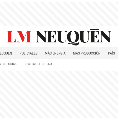
EUQUÉN
POLICIALES
MÁS ENERGÍA
MÁS PRODUCCIÓN
PAÍS
PATAGONIA
 HISTORIAS
RECETAS DE COCINA