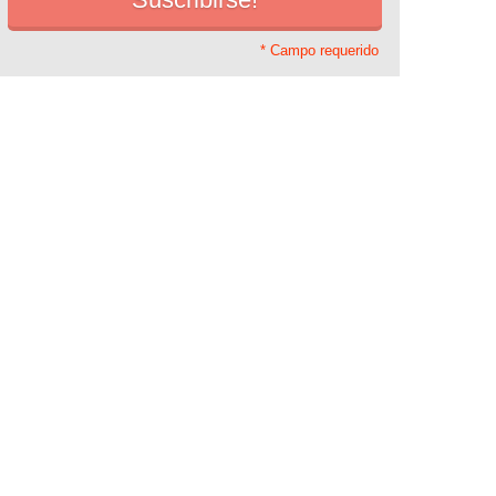
* Campo requerido