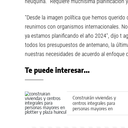
neuquina. "Requiere muchísima planificación y 
"Desde la imagen política que hemos querido da
reunirnos con organismos internacionales. Nos
ya estamos planificando el año 2024", dijo t a
todos los presupuestos de antemano, la últim
nuestras necesidades de acuerdo al enfoque
Te puede interesar...
Construirán viviendas y
centros integrales para
personas mayores en
Plottier y Plaza Huincul