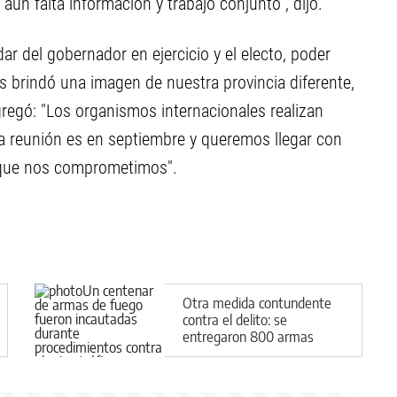
aún falta información y trabajo conjunto", dijo.
r del gobernador en ejercicio y el electo, poder
 brindó una imagen de nuestra provincia diferente,
gregó: "Los organismos internacionales realizan
a reunión es en septiembre y queremos llegar con
 que nos comprometimos".
Otra medida contundente
contra el delito: se
entregaron 800 armas
secuestradas para su
destrucción