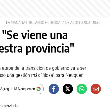
LA MAÑANA
ROLANDO FIGUEROA
14 DE AGOSTO 2023 - 10:30
 "Se viene una
estra provincia"
etapa de la transición de gobierno va a ser
puso una gestión más "filosa" para Neuquén.
 Agregar LM Neuquen en