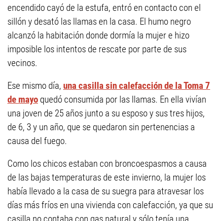
encendido cayó de la estufa, entró en contacto con el
sillón y desató las llamas en la casa. El humo negro
alcanzó la habitación donde dormía la mujer e hizo
imposible los intentos de rescate por parte de sus
vecinos.
Ese mismo día,
una casilla sin calefacción de la Toma 7
de mayo
quedó consumida por las llamas. En ella vivían
una joven de 25 años junto a su esposo y sus tres hijos,
de 6, 3 y un año, que se quedaron sin pertenencias a
causa del fuego.
Como los chicos estaban con broncoespasmos a causa
de las bajas temperaturas de este invierno, la mujer los
había llevado a la casa de su suegra para atravesar los
días más fríos en una vivienda con calefacción, ya que su
casilla no contaba con gas natural y sólo tenía una