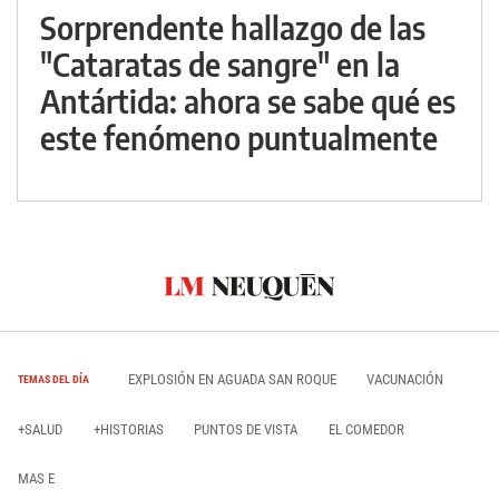
Sorprendente hallazgo de las
"Cataratas de sangre" en la
Antártida: ahora se sabe qué es
este fenómeno puntualmente
EXPLOSIÓN EN AGUADA SAN ROQUE
VACUNACIÓN
TEMAS DEL DÍA
+SALUD
+HISTORIAS
PUNTOS DE VISTA
EL COMEDOR
MAS E