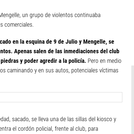
 Mengelle, un grupo de violentos continuaba
es comerciales.
cado en la esquina de 9 de Julio y Mengelle, se
entos. Apenas salen de las inmediaciones del club
iedras y poder agredir a la policía.
Pero en medio
inos caminando y en sus autos, potenciales víctimas
d, sacado, se lleva una de las sillas del kiosco y
ra el cordón policial, frente al club, para