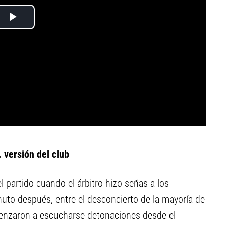
. versión del club
 partido cuando el árbitro hizo señas a los
nuto después, entre el desconcierto de la mayoría de
enzaron a escucharse detonaciones desde el