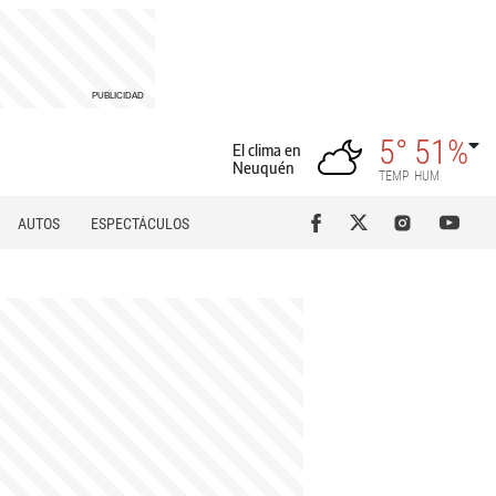
5°
51%
El clima en
Neuquén
TEMP
HUM
AUTOS
ESPECTÁCULOS