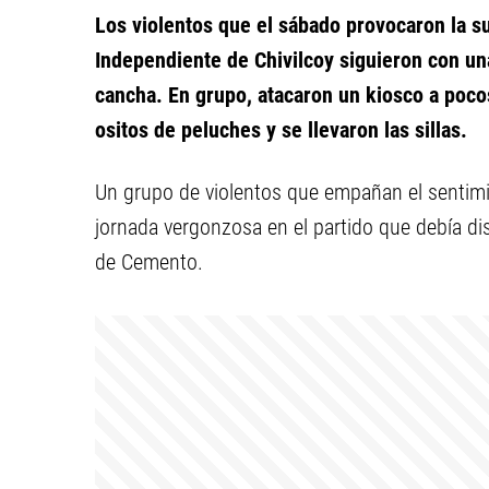
Los violentos que el sábado provocaron la su
Independiente de Chivilcoy siguieron con una
cancha. En grupo, atacaron un kiosco a poc
ositos de peluches y se llevaron las sillas.
Un grupo de violentos que empañan el sentim
jornada vergonzosa en el partido que debía dis
de Cemento.