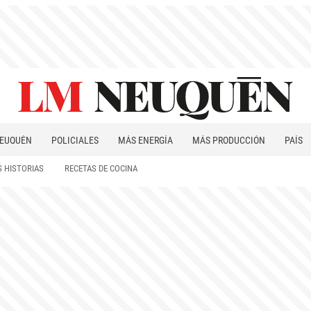
EUQUÉN
POLICIALES
MÁS ENERGÍA
MÁS PRODUCCIÓN
PAÍS
PATAGONIA
 HISTORIAS
RECETAS DE COCINA