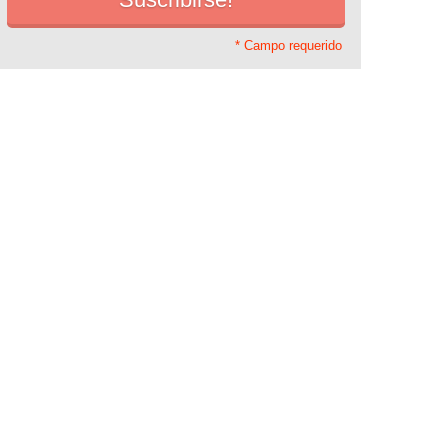
* Campo requerido