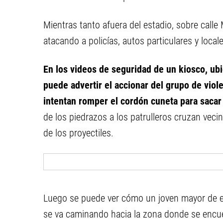
Mientras tanto afuera del estadio, sobre calle
atacando a policías, autos particulares y local
En los videos de seguridad de un kiosco, ubi
puede advertir el accionar del grupo de viol
intentan romper el cordón cuneta para sacar p
de los piedrazos a los patrulleros cruzan vec
de los proyectiles.
Luego se puede ver cómo un joven mayor de eda
se va caminando hacia la zona donde se encuent