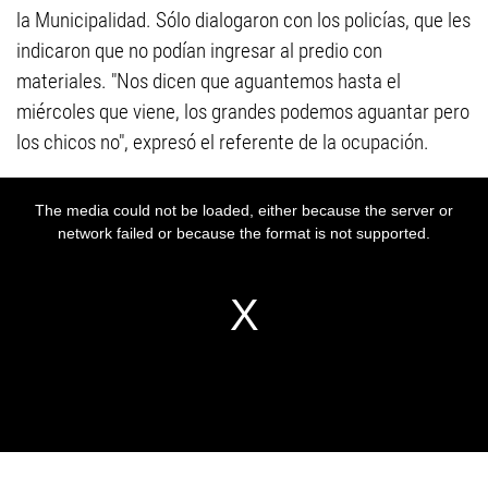
la Municipalidad. Sólo dialogaron con los policías, que les
indicaron que no podían ingresar al predio con
materiales. "Nos dicen que aguantemos hasta el
miércoles que viene, los grandes podemos aguantar pero
los chicos no", expresó el referente de la ocupación.