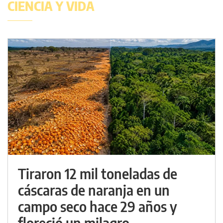
CIENCIA Y VIDA
Tiraron 12 mil toneladas de
cáscaras de naranja en un
campo seco hace 29 años y
floreció un milagro