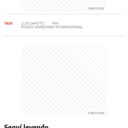
TAGS
LUIS CAPUTO
FMI
FONDO MONETARIO INTERNACIONAL
Seguí leyendo