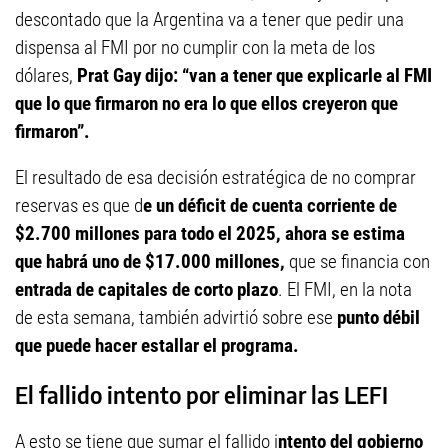
descontado que la Argentina va a tener que pedir una
dispensa al FMI por no cumplir con la meta de los
dólares,
Prat Gay dijo: “van a tener que explicarle al FMI
que lo que firmaron no era lo que ellos creyeron que
firmaron”.
El resultado de esa decisión estratégica de no comprar
reservas es que d
e un déficit de cuenta corriente de
$2.700 millones para todo el 2025, ahora se estima
que habrá uno de $17.000 millones,
que se financia con
entrada de capitales de corto plazo
. El FMI, en la nota
de esta semana, también advirtió sobre ese
punto débil
que puede hacer estallar el programa.
El fallido intento por eliminar las LEFI
A esto se tiene que sumar el fallido i
ntento del gobierno