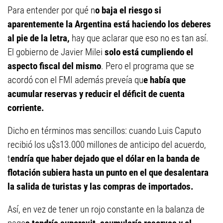
Para entender por qué n
o baja el riesgo si
aparentemente la Argentina está haciendo los deberes
al pie de la letra,
hay que aclarar que eso no es tan así.
El gobierno de Javier Milei
solo está cumpliendo el
aspecto fiscal del mismo
. Pero el programa que se
acordó con el FMI además preveía qu
e había que
acumular reservas y reducir el déficit de cuenta
corriente.
Dicho en términos mas sencillos: cuando Luis Caputo
recibió los u$s13.000 millones de anticipo del acuerdo,
t
endría que haber dejado que el dólar en la banda de
flotación subiera hasta un punto en el que desalentara
la salida de turistas y las compras de importados.
Así, en vez de tener un rojo constante en la balanza de