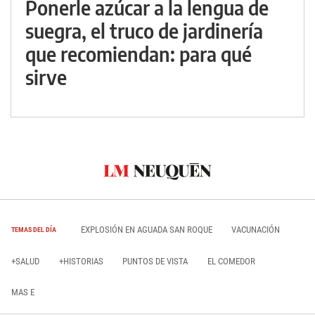
Ponerle azúcar a la lengua de
suegra, el truco de jardinería
que recomiendan: para qué
sirve
EXPLOSIÓN EN AGUADA SAN ROQUE
VACUNACIÓN
TEMAS DEL DÍA
+SALUD
+HISTORIAS
PUNTOS DE VISTA
EL COMEDOR
MAS E