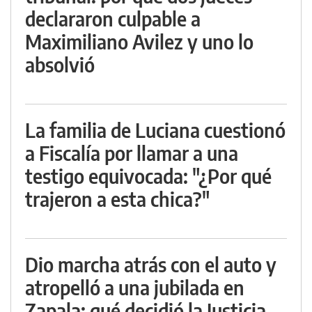
declararon culpable a
Maximiliano Avilez y uno lo
absolvió
La familia de Luciana cuestionó
a Fiscalía por llamar a una
testigo equivocada: "¿Por qué
trajeron a esta chica?"
Dio marcha atrás con el auto y
atropelló a una jubilada en
Zapala: qué decidió la Justicia