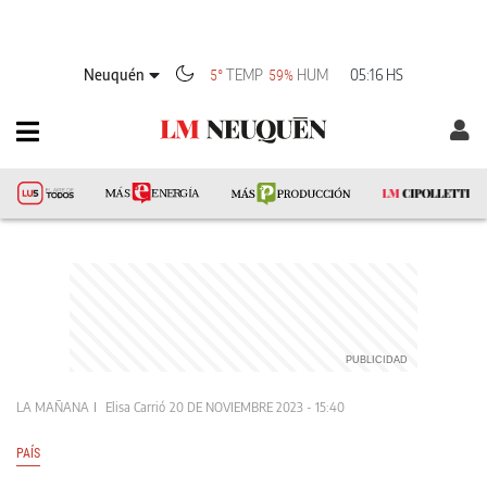
Neuquén
TEMP
HUM
05:16 HS
5°
59%
LA MAÑANA
Elisa Carrió
20 DE NOVIEMBRE 2023 - 15:40
PAÍS