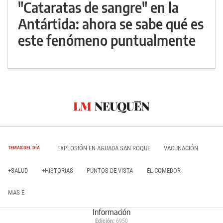
"Cataratas de sangre" en la
Antártida: ahora se sabe qué es
este fenómeno puntualmente
EXPLOSIÓN EN AGUADA SAN ROQUE
VACUNACIÓN
TEMAS DEL DÍA
+SALUD
+HISTORIAS
PUNTOS DE VISTA
EL COMEDOR
MAS E
Información
Edición:
6950