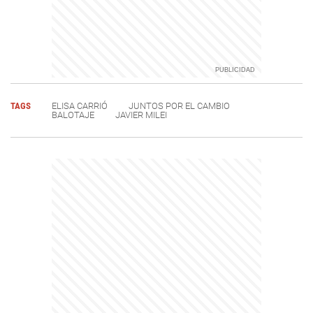
TAGS
ELISA CARRIÓ
JUNTOS POR EL CAMBIO
BALOTAJE
JAVIER MILEI