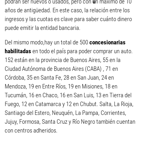
podrán ser nuevos o usados, pero con
u
n máximo de 10
años de antigüedad. En este caso, la relación entre los
ingresos y las cuotas es clave para saber cuánto dinero
puede emitir la entidad bancaria.
Del mismo modo,hay un total de 500
concesionarias
habilitadas
en todo el país para poder comprar un auto.
152 están en la provincia de Buenos Aires, 55 en la
Ciudad Autónoma de Buenos Aires (CABA) , 71 en
Córdoba, 35 en Santa Fe, 28 en San Juan, 24 en
Mendoza, 19 en Entre Ríos, 19 en Misiones, 18 en
Tucumán, 16 en Chaco, 16 en San Luis, 13 en Tierra del
Fuego, 12 en Catamarca y 12 en Chubut. Salta, La Rioja,
Santiago del Estero, Neuquén, La Pampa, Corrientes,
Jujuy, Formosa, Santa Cruz y Río Negro también cuentan
con centros adheridos.