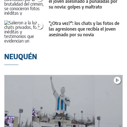
el joven asesinado a puñaladas por
su novia: golpes y maltrato
"¿Otra vez?": los chats y las fotos de
las agresiones que recibía el joven
asesinado por su novia
NEUQUÉN