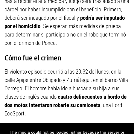
hasta recibir el alta médica y luego será trasladado a una
cárcel por haber incumplido con el beneficio. Primero,
deberá ser indagado por el fiscal y
podría ser imputado
por el homicidio
. Se esperan más medidas de prueba
para determinar si participó o no en el robo que terminó
con el crimen de Ponce.
Cómo fue el crimen
El violento episodio ocurrió a las 20.32 del lunes, en la
calle Apipe entre Obligado y Zufriátegui, en el barrio Villa
Dorrego. El hombre había ido a buscar a su hija a sus
clases de inglés cuando
cuatro delincuentes a bordo de
dos motos intentaron robarle su camioneta
, una Ford
EcoSport.