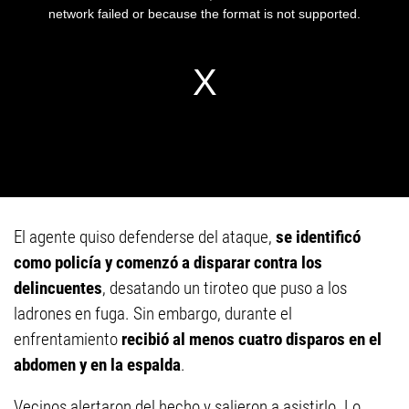
El agente quiso defenderse del ataque,
se identificó
como policía y comenzó a disparar contra los
delincuentes
, desatando un tiroteo que puso a los
ladrones en fuga. Sin embargo, durante el
enfrentamiento
recibió al menos cuatro disparos en el
abdomen y en la espalda
.
Vecinos alertaron del hecho y salieron a asistirlo. Lo