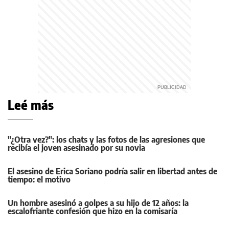
Leé más
"¿Otra vez?": los chats y las fotos de las agresiones que
recibía el joven asesinado por su novia
El asesino de Erica Soriano podría salir en libertad antes de
tiempo: el motivo
Un hombre asesinó a golpes a su hijo de 12 años: la
escalofriante confesión que hizo en la comisaría