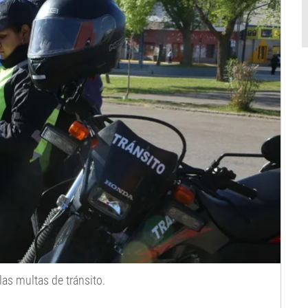
las multas de tránsito.