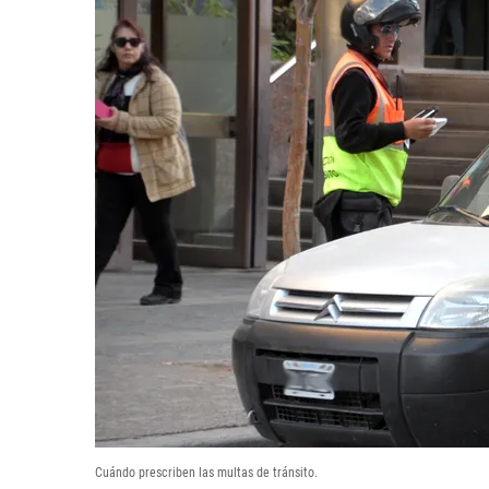
Cuándo prescriben las multas de tránsito.