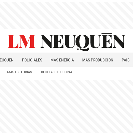
EUQUÉN
POLICIALES
MÁS ENERGÍA
MÁS PRODUCCIÓN
PAÍS
PATAGONIA
MÁS HISTORIAS
RECETAS DE COCINA