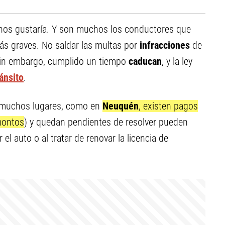
nos gustaría. Y son muchos los conductores que
ás graves. No saldar las multas por
infracciones
de
Sin embargo, cumplido un tiempo
caducan
, y la ley
ánsito
.
 muchos lugares, como en
Neuquén
, existen pagos
montos
) y quedan pendientes de resolver pueden
el auto o al tratar de renovar la licencia de