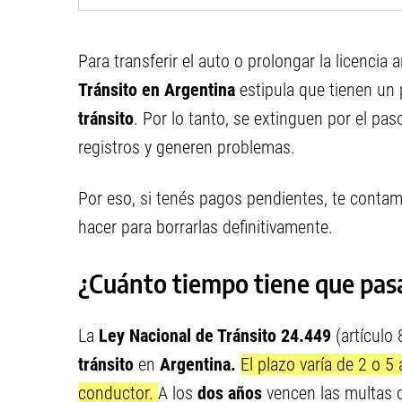
Para transferir el auto o prolongar la licencia
Tránsito en Argentina
estipula que tienen un 
tránsito
. Por lo tanto, se extinguen por el pa
registros y generen problemas.
Por eso, si tenés pagos pendientes, te conta
hacer para borrarlas definitivamente.
¿Cuánto tiempo tiene que pas
La
Ley Nacional de Tránsito 24.449
(artículo 
tránsito
en
Argentina.
El plazo varía de 2 o 5
conductor.
A los
dos años
vencen las multas q