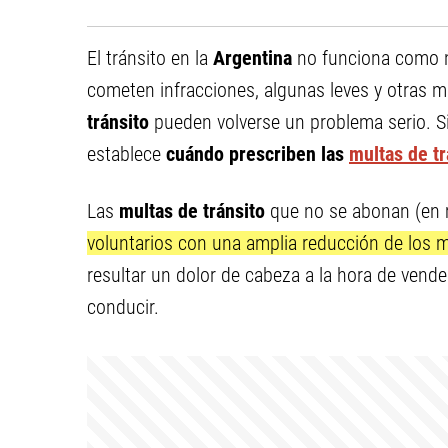
El tránsito en la
Argentina
no funciona como 
cometen infracciones, algunas leves y otras m
tránsito
pueden volverse un problema serio. 
establece
cuándo prescriben las
multas de tr
Las
multas de tránsito
que no se abonan (en
voluntarios con una amplia reducción de los 
resultar un dolor de cabeza a la hora de vender 
conducir.