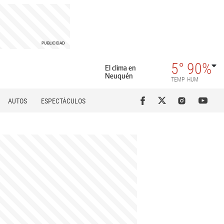
5°
90%
El clima en
Neuquén
TEMP
HUM
AUTOS
ESPECTÁCULOS