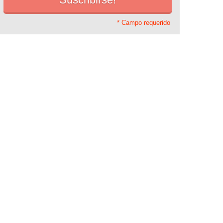
* Campo requerido