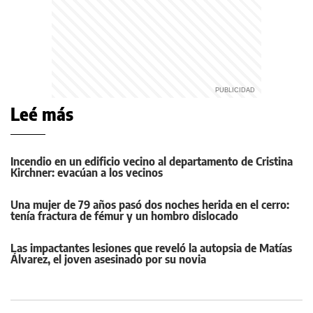
Leé más
Incendio en un edificio vecino al departamento de Cristina
Kirchner: evacúan a los vecinos
Una mujer de 79 años pasó dos noches herida en el cerro:
tenía fractura de fémur y un hombro dislocado
Las impactantes lesiones que reveló la autopsia de Matías
Álvarez, el joven asesinado por su novia