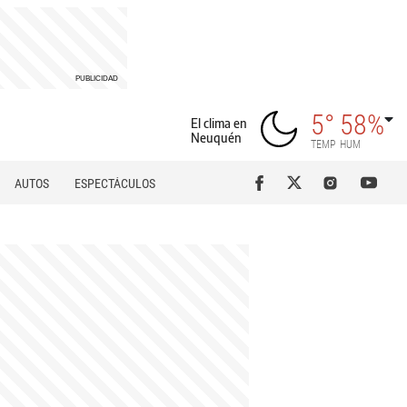
5°
58%
El clima en
Neuquén
TEMP
HUM
AUTOS
ESPECTÁCULOS