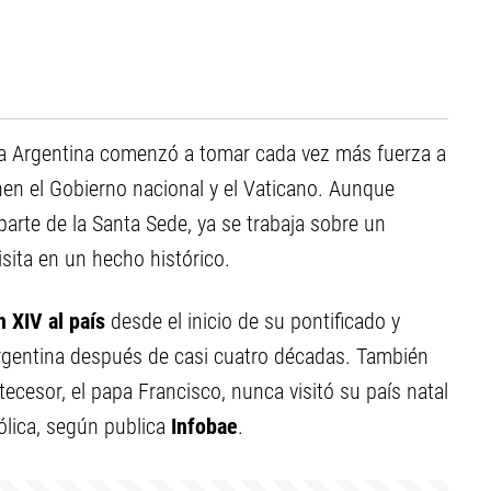
la Argentina comenzó a tomar cada vez más fuerza a
nen el Gobierno nacional y el Vaticano. Aunque
parte de la Santa Sede, ya se trabaja sobre un
isita en un hecho histórico.
n XIV al país
desde el inicio de su pontificado y
rgentina después de casi cuatro décadas. También
tecesor, el papa Francisco, nunca visitó su país natal
tólica, según publica
Infobae
.