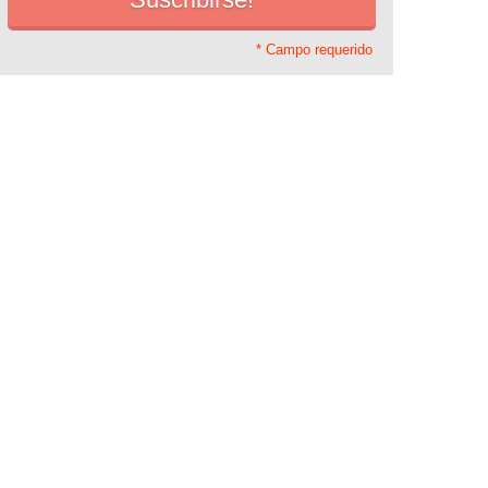
* Campo requerido