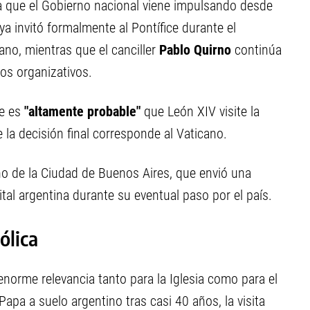
ca que el Gobierno nacional viene impulsando desde
ya invitó formalmente al Pontífice durante el
no, mientras que el canciller
Pablo Quirno
continúa
os organizativos.
ue es
"altamente probable"
que León XIV visite la
la decisión final corresponde al Vaticano.
o de la Ciudad de Buenos Aires, que envió una
pital argentina durante su eventual paso por el país.
ólica
enorme relevancia tanto para la Iglesia como para el
apa a suelo argentino tras casi 40 años, la visita