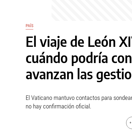
PAÍS
El viaje de León X
cuándo podría con
avanzan las gesti
El Vaticano mantuvo contactos para sondear a
no hay confirmación oficial.
+