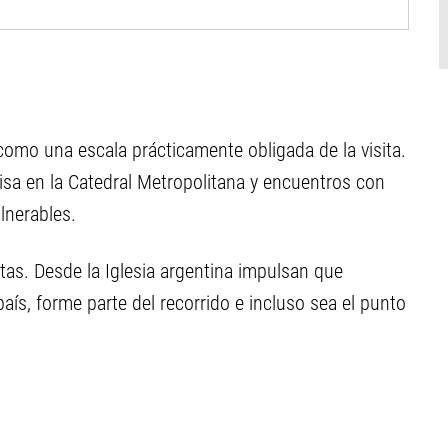
como una escala prácticamente obligada de la visita.
misa en la Catedral Metropolitana y encuentros con
lnerables.
as. Desde la Iglesia argentina impulsan que
país, forme parte del recorrido e incluso sea el punto