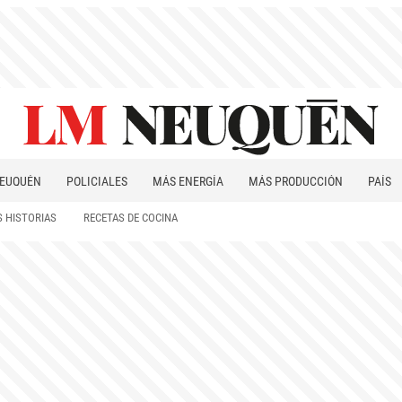
EUQUÉN
POLICIALES
MÁS ENERGÍA
MÁS PRODUCCIÓN
PAÍS
PATAGONIA
 HISTORIAS
RECETAS DE COCINA