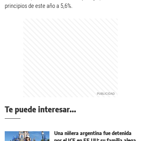
principios de este año a 5,6%.
Te puede interesar...
Una niñera argentina fue detenida
por el ICE en EE.UU: su familia alega