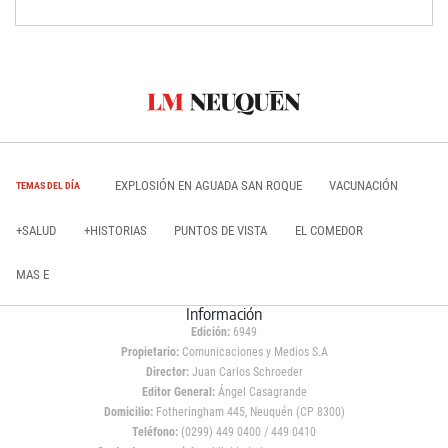
EXPLOSIÓN EN AGUADA SAN ROQUE
VACUNACIÓN
TEMAS DEL DÍA
+SALUD
+HISTORIAS
PUNTOS DE VISTA
EL COMEDOR
MAS E
Información
Edición:
6949
Propietario:
Comunicaciones y Medios S.A
Director:
Juan Carlos Schroeder
Editor General:
Ángel Casagrande
Domicilio:
Fotheringham 445, Neuquén (CP 8300)
Teléfono:
(0299) 449 0400 / 449 0410