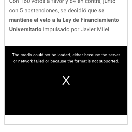
Con 160 votos a favor y 84 en contra, junto
con 5 abstenciones, se decidió que
se
mantiene
el veto a la Ley de Financiamiento
Universitario
impulsado por Javier Milei.