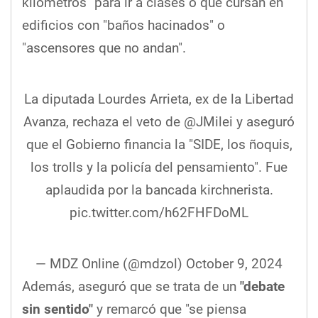
kilómetros" para ir a clases o que cursan en
edificios con "baños hacinados" o
"ascensores que no andan".
La diputada Lourdes Arrieta, ex de la Libertad
Avanza, rechaza el veto de
@JMilei
y aseguró
que el Gobierno financia la "SIDE, los ñoquis,
los trolls y la policía del pensamiento". Fue
aplaudida por la bancada kirchnerista.
pic.twitter.com/h62FHFDoML
— MDZ Online (@mdzol)
October 9, 2024
Además, aseguró que se trata de un
"debate
sin sentido"
y remarcó que "se piensa