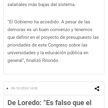
salariales más bajas del sistema.
“El Gobierno ha accedido. A pesar de las
demoras es un buen comienzo y tenemos
que definir en el proyecto de presupuesto las
prioridades de este Congreso sobre las
universidades y la educación pública en
general”, finalizó Ritondo.
09-10-2024 14:00
De Loredo: “Es falso que el