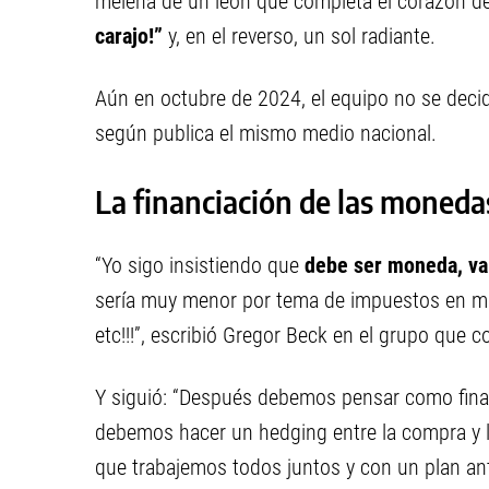
melena de un león que completa el corazón de
carajo!”
y, en el reverso, un sol radiante.
Aún en octubre de 2024, el equipo no se decid
según publica el mismo medio nacional.
La financiación de las monedas
“Yo sigo insistiendo que
debe ser moneda, val
sería muy menor por tema de impuestos en 
etc!!!”, escribió Gregor Beck en el grupo que c
Y siguió: “Después debemos pensar como fina
debemos hacer un hedging entre la compra y la
que trabajemos todos juntos y con un plan ant