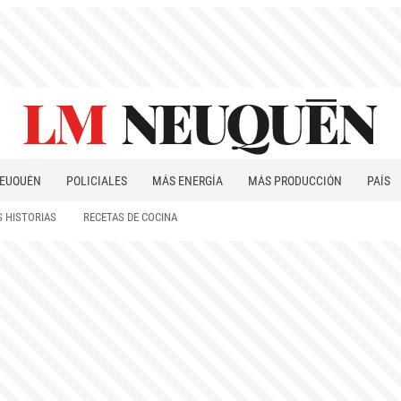
EUQUÉN
POLICIALES
MÁS ENERGÍA
MÁS PRODUCCIÓN
PAÍS
PATAGONIA
 HISTORIAS
RECETAS DE COCINA