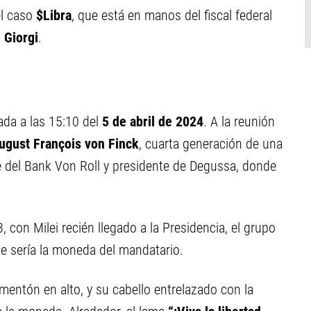
el caso
$Libra
, que está en manos del fiscal federal
 Giorgi
.
ada a las 15:10 del
5 de abril de 2024
. A la reunión
ugust François von Finck
, cuarta generación de una
e del Bank Von Roll y presidente de Degussa, donde
con Milei recién llegado a la Presidencia, el grupo
ue sería la moneda del mandatario.
l mentón en alto, y su cabello entrelazado con la