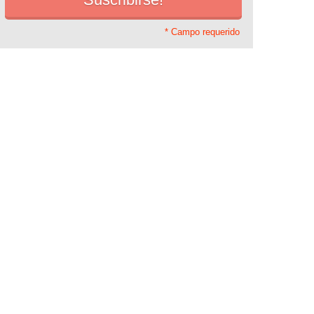
* Campo requerido