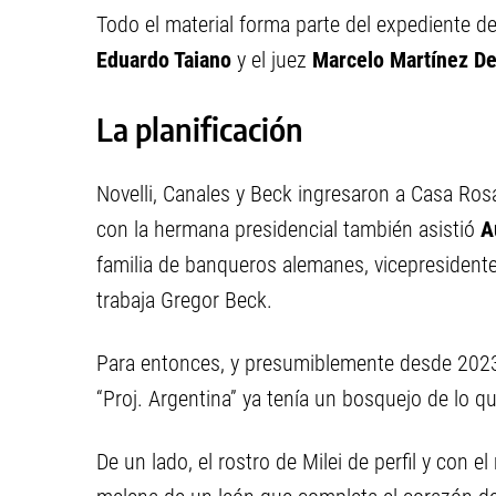
Todo el material forma parte del expediente d
Eduardo Taiano
y el juez
Marcelo Martínez De
La planificación
Novelli, Canales y Beck ingresaron a Casa Ros
con la hermana presidencial también asistió
A
familia de banqueros alemanes, vicepresident
trabaja Gregor Beck.
Para entonces, y presumiblemente desde 2023, 
“Proj. Argentina” ya tenía un bosquejo de lo q
De un lado, el rostro de Milei de perfil y con e