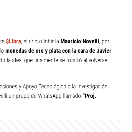
de
$Libra
, el cripto lobista
Mauricio Novelli
, por
ado
monedas de oro y plata con la cara de Javier
 la idea, que finalmente se frustró al volverse
gaciones y Apoyo Tecnológico a la Investigación
elli un
grupo de WhatsApp llamado
“Proj.