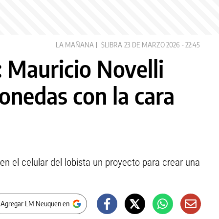
LA MAÑANA
$LIBRA
23 DE MARZO 2026 - 22:45
 Mauricio Novelli
onedas con la cara
en el celular del lobista un proyecto para crear una
 Agregar LM Neuquen en