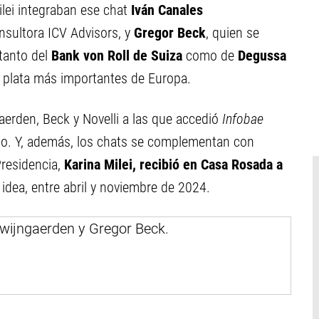
lei integraban ese chat
Iván Canales
onsultora ICV Advisors, y
Gregor Beck
, quien se
tanto del
Bank von Roll de Suiza
como de
Degussa
 y plata más importantes de Europa.
erden, Beck y Novelli a las que accedió
Infobae
cio. Y, además, los chats se complementan con
Presidencia,
Karina Milei, recibió en Casa Rosada a
idea, entre abril y noviembre de 2024.