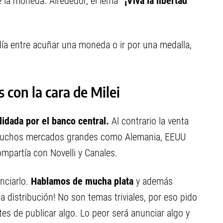
 la moneda. Alrededor, el lema
“¡Viva la libertad
ía entre acuñar una moneda o ir por una medalla,
 con la cara de Milei
idada por el banco central.
Al contrario la venta
muchos mercados grandes como Alemania, EEUU
ompartía con Novelli y Canales.
nciarlo.
Hablamos de mucha plata
y además
 distribución! No son temas triviales, por eso pido
es de publicar algo. Lo peor será anunciar algo y