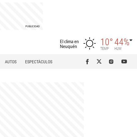
10°
44%
El clima en
Neuquén
TEMP
HUM
AUTOS
ESPECTÁCULOS