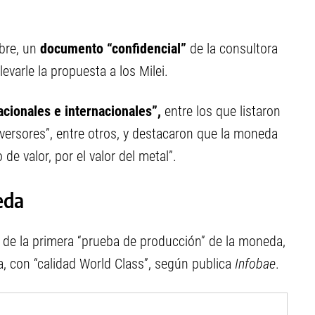
bre, un
documento “confidencial”
de la consultora
evarle la propuesta a los Milei.
cionales e internacionales”,
entre los que listaron
nversores”, entre otros, y destacaron que la moneda
de valor, por el valor del metal”.
eda
de la primera “prueba de producción” de la moneda,
, con “calidad World Class”, según publica
Infobae
.