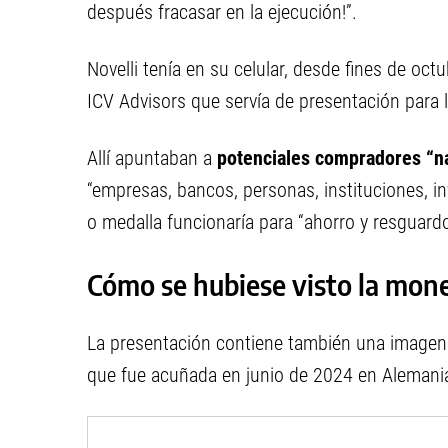
después fracasar en la ejecución!”.
Novelli tenía en su celular, desde fines de octu
ICV Advisors que servía de presentación para ll
Allí apuntaban a
potenciales compradores “na
“empresas, bancos, personas, instituciones, i
o medalla funcionaría para “ahorro y resguardo 
Cómo se hubiese visto la mon
La presentación contiene también una imagen 
que fue acuñada en junio de 2024 en Alemania