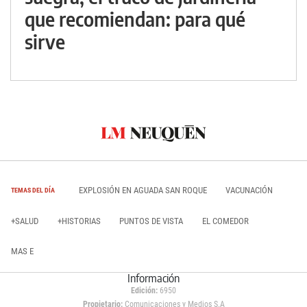
que recomiendan: para qué
sirve
EXPLOSIÓN EN AGUADA SAN ROQUE
VACUNACIÓN
TEMAS DEL DÍA
+SALUD
+HISTORIAS
PUNTOS DE VISTA
EL COMEDOR
MAS E
Información
Edición:
6950
Propietario:
Comunicaciones y Medios S.A