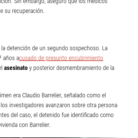
olución. Sin embargo, aseguró que los médicos
e su recuperación.
 la detención de un segundo sospechoso. La
7 años a
cusado de presunto encubrimiento
el
asesinato
y posterior desmembramiento de la
imen era Claudio Barrelier, señalado como el
 los investigadores avanzaron sobre otra persona
tes del caso, el detenido fue identificado como
ivienda con Barrelier.