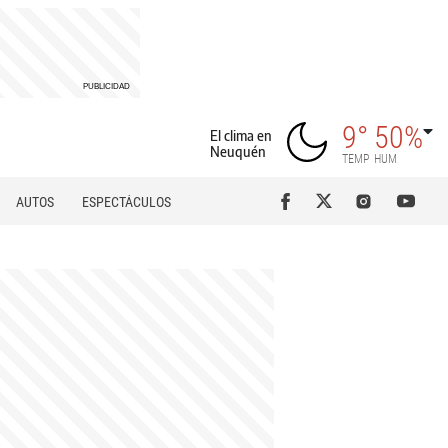
9°
50%
El clima en
Neuquén
TEMP
HUM
AUTOS
ESPECTÁCULOS