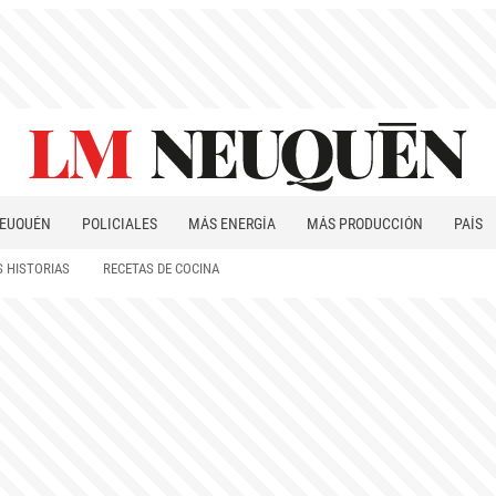
EUQUÉN
POLICIALES
MÁS ENERGÍA
MÁS PRODUCCIÓN
PAÍS
PATAGONIA
 HISTORIAS
RECETAS DE COCINA