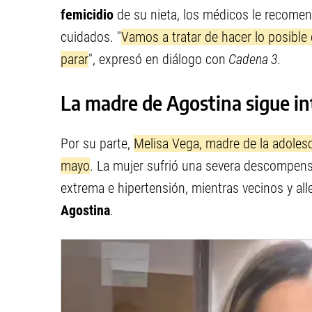
femicidio
de su nieta, los médicos le recomen
cuidados. "
Vamos a tratar de hacer lo posible 
parar
", expresó en diálogo con
Cadena 3.
La madre de Agostina sigue i
Por su parte,
Melisa Vega, madre de la adoles
mayo
. La mujer sufrió una severa descompen
extrema e hipertensión, mientras vecinos y al
Agostina
.