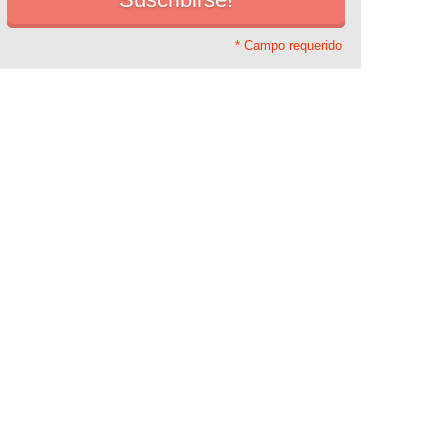
* Campo requerido