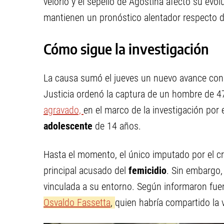
velorio y el sepelio de Agostina afectó su ev
mantienen un pronóstico alentador respecto d
Cómo sigue la investigación
La causa sumó el jueves un nuevo avance con
Justicia ordenó la captura de un hombre de 4
agravado,
en el marco de la investigación por 
adolescente
de 14 años.
Hasta el momento, el único imputado por el cr
principal acusado del
femicidio
. Sin embargo,
vinculada a su entorno. Según informaron fuen
Osvaldo Fassetta
,
quien habría compartido la v