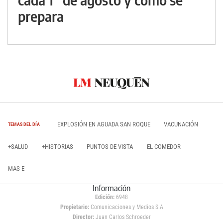
prepara
EXPLOSIÓN EN AGUADA SAN ROQUE
VACUNACIÓN
TEMAS DEL DÍA
+SALUD
+HISTORIAS
PUNTOS DE VISTA
EL COMEDOR
MAS E
Información
Edición:
6948
Propietario:
Comunicaciones y Medios S.A
Director:
Juan Carlos Schroeder