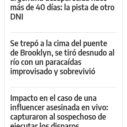
más de 40 días: la pista de otro
DNI
Se trepó a la cima del puente
de Brooklyn, se tiró desnudo al
río con un paracaídas
improvisado y sobrevivió
Impacto en el caso de una
influencer asesinada en vivo:
capturaron al sospechoso de
ejecutar los disparos