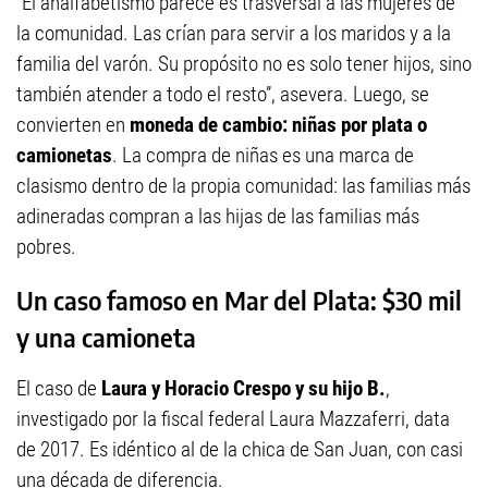
“El analfabetismo parece es trasversal a las mujeres de
la comunidad. Las crían para servir a los maridos y a la
familia del varón. Su propósito no es solo tener hijos, sino
también atender a todo el resto”, asevera. Luego, se
convierten en
moneda de cambio: niñas por plata o
camionetas
. La compra de niñas es una marca de
clasismo
dentro de la propia comunidad:
las familias más
adineradas compran a las hijas de las familias más
pobres.
Un caso famoso en Mar del Plata: $30 mil
y una camioneta
El caso de
Laura y Horacio Crespo y su hijo B.
,
investigado por la fiscal federal Laura Mazzaferri, data
de 2017. Es idéntico al de la chica de San Juan, con casi
una década de diferencia.