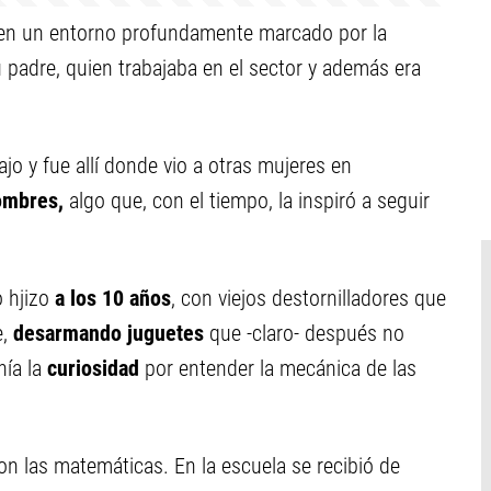
 en un entorno profundamente marcado por la
u padre, quien trabajaba en el sector y además era
o y fue allí donde vio a otras mujeres en
ombres,
algo que, con el tiempo, la inspiró a seguir
o hjizo
a los 10 años
, con viejos destornilladores que
e,
desarmando juguetes
que -claro- después no
nía la
curiosidad
por entender la mecánica de las
on las matemáticas. En la escuela se recibió de