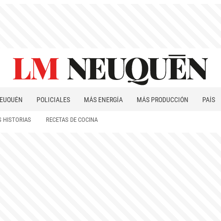
EUQUÉN
POLICIALES
MÁS ENERGÍA
MÁS PRODUCCIÓN
PAÍS
PATAGONIA
 HISTORIAS
RECETAS DE COCINA