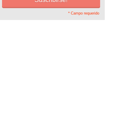
* Campo requerido