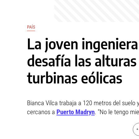
PAÍS
La joven ingeniera
desafía las alturas
turbinas eólicas
Bianca Vilca trabaja a 120 metros del suel
cercanos a
Puerto Madryn
. "No le tengo mie
+